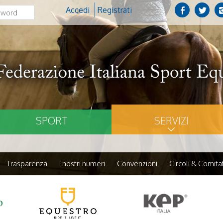
Accedi
Registrati
SPORT
SERVIZI
Trasparenza
I nostri numeri
Convenzioni
Circoli & Comitat