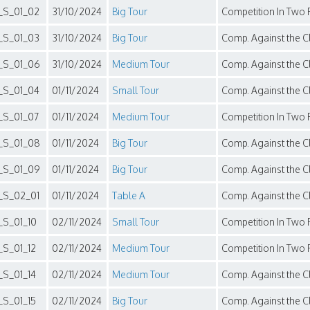
_S_01_02
31/10/2024
Big Tour
Competition In Two P
_S_01_03
31/10/2024
Big Tour
Comp. Against the Clo
_S_01_06
31/10/2024
Medium Tour
Comp. Against the Clo
_S_01_04
01/11/2024
Small Tour
Comp. Against the Clo
_S_01_07
01/11/2024
Medium Tour
Competition In Two P
_S_01_08
01/11/2024
Big Tour
Comp. Against the Clo
_S_01_09
01/11/2024
Big Tour
Comp. Against the Clo
_S_02_01
01/11/2024
Table A
Comp. Against the Clo
_S_01_10
02/11/2024
Small Tour
Competition In Two P
_S_01_12
02/11/2024
Medium Tour
Competition In Two P
_S_01_14
02/11/2024
Medium Tour
Comp. Against the Clo
_S_01_15
02/11/2024
Big Tour
Comp. Against the Clo