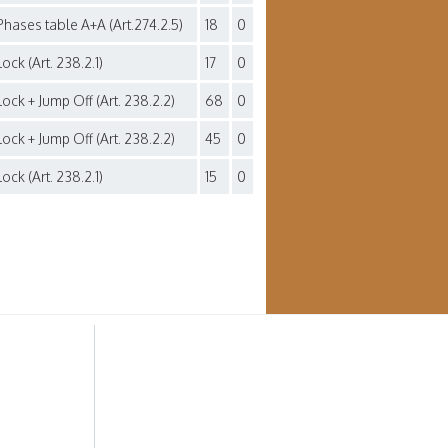
hases table A+A (Art.274.2.5)
18
0
ck (Art. 238.2.1)
17
0
ock + Jump Off (Art. 238.2.2)
68
0
ock + Jump Off (Art. 238.2.2)
45
0
ck (Art. 238.2.1)
15
0