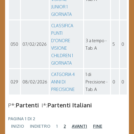
JUNIOR 1
GIORNATA
CLASSIFICA
PUNTI
D'ONORE
3 a tempo -
050
07/02/2026
5
0
VISIONE
Tab. A
CHILDREN 1
GIORNATA
CATGORIA 4
1 di
029
08/02/2026
ANNI DI
Precisione -
0
0
PRECISIONE
Tab. A
P*:
Partenti
I*:
Partenti Italiani
PAGINA 1 DI 2
INIZIO
INDIETRO
1
2
AVANTI
FINE