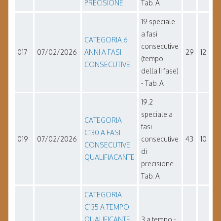
PRECISIONE
Tab. A
19 speciale
a fasi
CATEGORIA 6
consecutive
017
07/02/2026
ANNI A FASI
29
12
(tempo
CONSECUTIVE
della II fase)
- Tab. A
19.2
speciale a
CATEGORIA
fasi
C130 A FASI
019
07/02/2026
consecutive
43
10
CONSECUTIVE
di
QUALIFIACANTE
precisione -
Tab. A
CATEGORIA
C135 A TEMPO
QUALIFICANTE
3 a tempo -