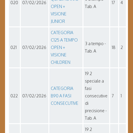
020
07/02/2026
17
4
OPEN +
Tab. A
VISIONE
JUNIOR
CATEGORIA
C125 A TEMPO
3 a tempo -
021
07/02/2026
OPEN +
18
2
Tab. A
VISIONE
CHILDREN
19.2
speciale a
CATEGORIA
fasi
022
07/02/2026
B90 A FASI
consecutive
7
1
CONSECUTIVE
di
precisione -
Tab. A
19.2