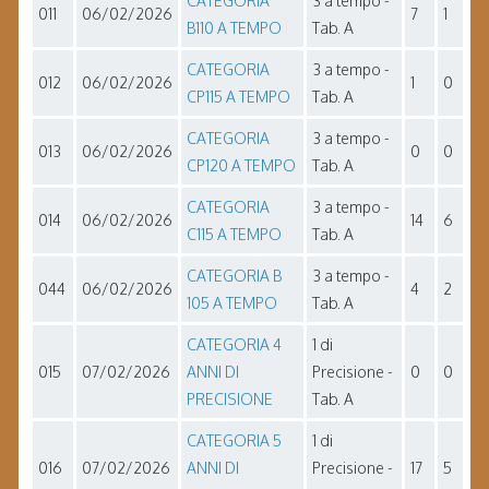
CATEGORIA
3 a tempo -
011
06/02/2026
7
1
B110 A TEMPO
Tab. A
CATEGORIA
3 a tempo -
012
06/02/2026
1
0
CP115 A TEMPO
Tab. A
CATEGORIA
3 a tempo -
013
06/02/2026
0
0
CP120 A TEMPO
Tab. A
CATEGORIA
3 a tempo -
014
06/02/2026
14
6
C115 A TEMPO
Tab. A
CATEGORIA B
3 a tempo -
044
06/02/2026
4
2
105 A TEMPO
Tab. A
CATEGORIA 4
1 di
015
07/02/2026
ANNI DI
Precisione -
0
0
PRECISIONE
Tab. A
CATEGORIA 5
1 di
016
07/02/2026
ANNI DI
Precisione -
17
5