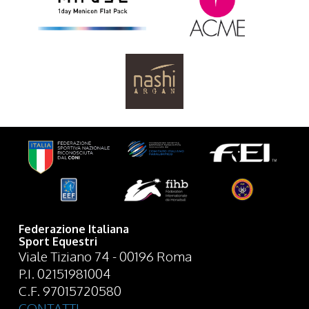
Federazione Italiana
Sport Equestri
Viale Tiziano 74 - 00196 Roma
P.I. 02151981004
C.F. 97015720580
CONTATTI