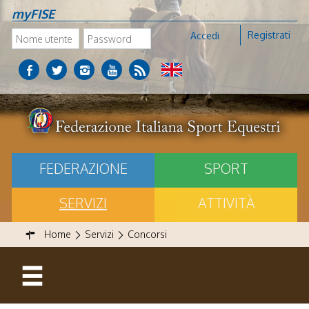
myFISE
Registrati
Accedi
FEDERAZIONE
SPORT
SERVIZI
ATTIVITÀ
Home
Servizi
Concorsi