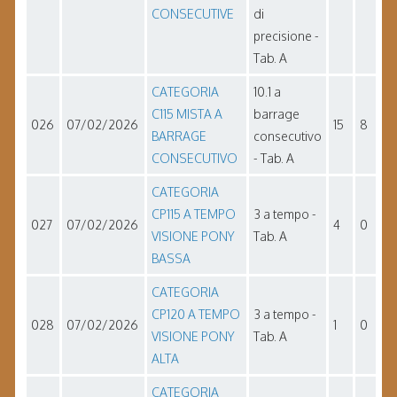
CONSECUTIVE
di
precisione -
Tab. A
CATEGORIA
10.1 a
C115 MISTA A
barrage
026
07/02/2026
15
8
BARRAGE
consecutivo
CONSECUTIVO
- Tab. A
CATEGORIA
CP115 A TEMPO
3 a tempo -
027
07/02/2026
4
0
VISIONE PONY
Tab. A
BASSA
CATEGORIA
CP120 A TEMPO
3 a tempo -
028
07/02/2026
1
0
VISIONE PONY
Tab. A
ALTA
CATEGORIA