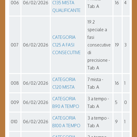
006
06/02/2026
C135 MISTA
16
4
Tab. A
QUALIFICANTE
19.2
speciale a
CATEGORIA
fasi
007
06/02/2026
C125 A FASI
consecutive
19
3
CONSECUTIVE
di
precisione -
Tab. A
CATEGORIA
7 mista -
008
06/02/2026
16
1
C120 MISTA
Tab. A
CATEGORIA
3 a tempo -
009
06/02/2026
5
0
B90 A TEMPO
Tab. A
CATEGORIA
3 a tempo -
010
06/02/2026
9
1
B100 A TEMPO
Tab. A