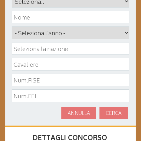
ANNULLA
CERCA
DETTAGLI CONCORSO