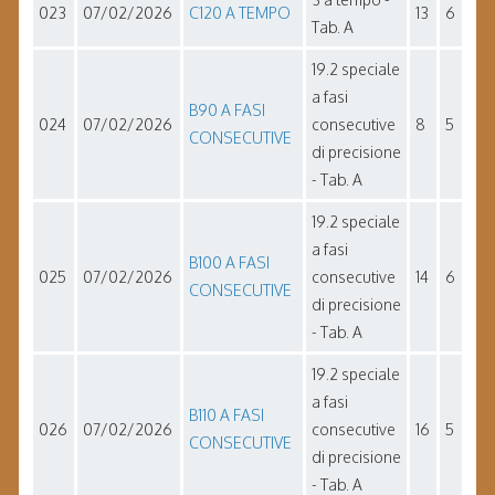
023
07/02/2026
C120 A TEMPO
13
6
Tab. A
19.2 speciale
a fasi
B90 A FASI
024
07/02/2026
consecutive
8
5
CONSECUTIVE
di precisione
- Tab. A
19.2 speciale
a fasi
B100 A FASI
025
07/02/2026
consecutive
14
6
CONSECUTIVE
di precisione
- Tab. A
19.2 speciale
a fasi
B110 A FASI
026
07/02/2026
consecutive
16
5
CONSECUTIVE
di precisione
- Tab. A