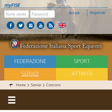
myFISE
Registrati
Accedi
FEDERAZIONE
SPORT
SERVIZI
ATTIVITÀ
Home
Servizi
Concorsi