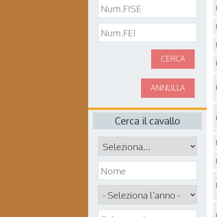
CERCA
ANNULLA
Cerca il cavallo