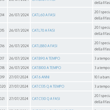
della II fa
20.1 speci
014
26/07/2024
CAT.L60 A FASI
della II fa
20.1 speci
015
26/07/2024
CAT.L70 A FASI
della II fa
20.1 speci
016
26/07/2024
CAT.LB80 A FASI
della II fa
017
26/07/2024
CAT.B90 A TEMPO
3 a tempo 
018
26/07/2024
CAT.B100 A TEMPO
3 a tempo 
019
27/07/2024
CAT.6 ANNI
10.1 a bar
020
27/07/2024
CAT.C135 Q A TEMPO
3 a tempo 
20.1 speci
021
27/07/2024
CAT.C130 Q A FASI
della II fa