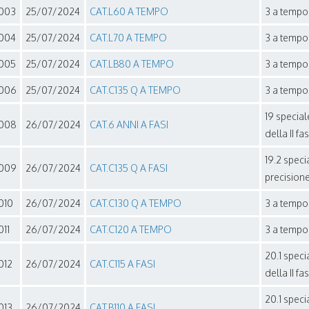
003
25/07/2024
CAT.L60 A TEMPO
3 a tempo 
004
25/07/2024
CAT.L70 A TEMPO
3 a tempo 
005
25/07/2024
CAT.LB80 A TEMPO
3 a tempo 
006
25/07/2024
CAT.C135 Q A TEMPO
3 a tempo 
19 special
008
26/07/2024
CAT.6 ANNI A FASI
della II fa
19.2 speci
009
26/07/2024
CAT.C135 Q A FASI
precisione
010
26/07/2024
CAT.C130 Q A TEMPO
3 a tempo 
011
26/07/2024
CAT.C120 A TEMPO
3 a tempo 
20.1 speci
012
26/07/2024
CAT.C115 A FASI
della II fa
20.1 speci
013
26/07/2024
CAT.B110 A FASI