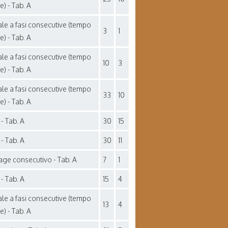
se) - Tab. A
ale a fasi consecutive (tempo
3
1
se) - Tab. A
ale a fasi consecutive (tempo
10
3
se) - Tab. A
ale a fasi consecutive (tempo
33
10
se) - Tab. A
- Tab. A
30
15
- Tab. A
30
11
rage consecutivo - Tab. A
7
1
- Tab. A
15
4
ale a fasi consecutive (tempo
13
4
se) - Tab. A