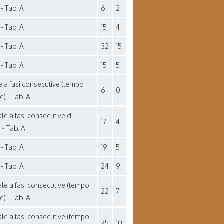
- Tab. A
6
2
- Tab. A
15
4
- Tab. A
32
15
- Tab. A
15
5
e a fasi consecutive (tempo
6
0
se) - Tab. A
ale a fasi consecutive di
17
4
 - Tab. A
- Tab. A
19
5
- Tab. A
24
9
ale a fasi consecutive (tempo
22
7
se) - Tab. A
ale a fasi consecutive (tempo
25
10