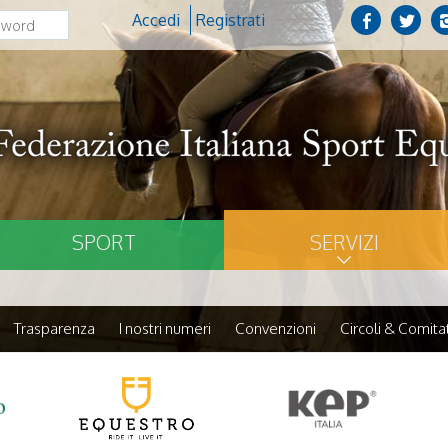
Accedi
Registrati
SPORT
SERVIZI
Trasparenza
I nostri numeri
Convenzioni
Circoli & Comitat