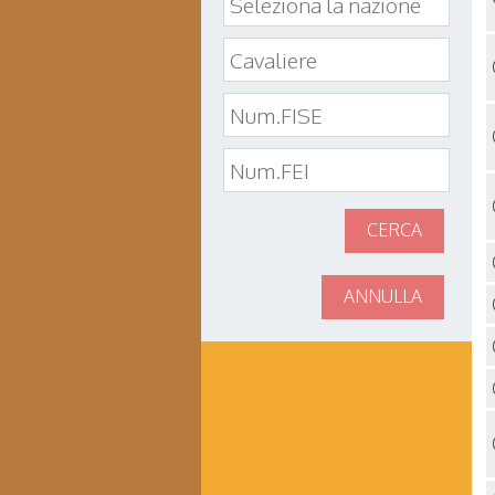
CERCA
ANNULLA