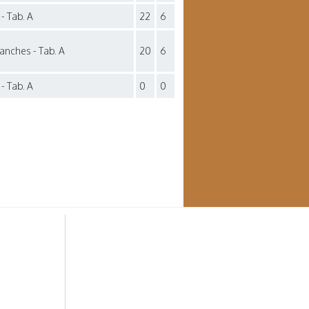
- Tab. A
22
6
anches - Tab. A
20
6
- Tab. A
0
0