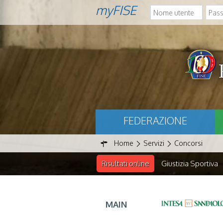
myFISE
FEDERAZIONE
Home
Servizi
Concorsi
Risultati online
Giustizia Sportiva
MAIN