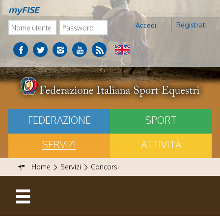
myFISE
Registrati
Accedi
FEDERAZIONE
SPORT
SERVIZI
ATTIVITÀ
Home
Servizi
Concorsi