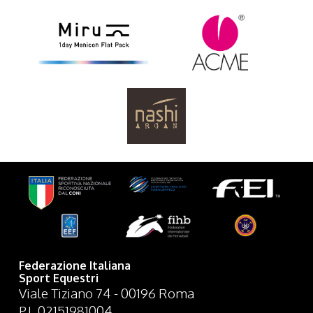
Federazione Italiana
Sport Equestri
Viale Tiziano 74 - 00196 Roma
P.I. 02151981004