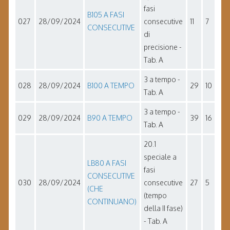
fasi
B105 A FASI
027
28/09/2024
consecutive
11
7
CONSECUTIVE
di
precisione -
Tab. A
3 a tempo -
028
28/09/2024
B100 A TEMPO
29
10
Tab. A
3 a tempo -
029
28/09/2024
B90 A TEMPO
39
16
Tab. A
20.1
speciale a
LB80 A FASI
fasi
CONSECUTIVE
030
28/09/2024
consecutive
27
5
(CHE
(tempo
CONTINUANO)
della II fase)
- Tab. A