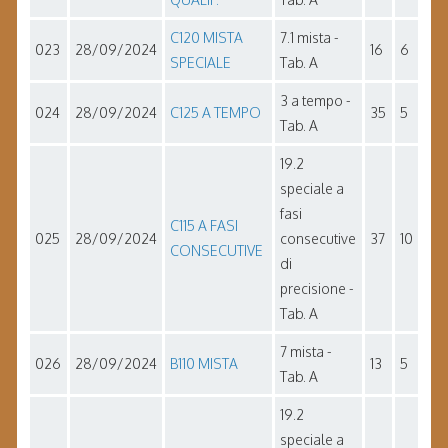
C120 MISTA
7.1 mista -
023
28/09/2024
16
6
SPECIALE
Tab. A
3 a tempo -
024
28/09/2024
C125 A TEMPO
35
5
Tab. A
19.2
speciale a
fasi
C115 A FASI
025
28/09/2024
consecutive
37
10
CONSECUTIVE
di
precisione -
Tab. A
7 mista -
026
28/09/2024
B110 MISTA
13
5
Tab. A
19.2
speciale a