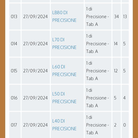
1 di
LB80 DI
013
27/09/2024
Precisione -
34
13
PRECISIONE
Tab. A
1 di
L70 DI
014
27/09/2024
Precisione -
14
5
PRECISIONE
Tab. A
1 di
L60 DI
015
27/09/2024
Precisione -
12
5
PRECISIONE
Tab. A
1 di
L50 DI
016
27/09/2024
Precisione -
5
4
PRECISIONE
Tab. A
1 di
L40 DI
017
27/09/2024
Precisione -
2
0
PRECISIONE
Tab. A