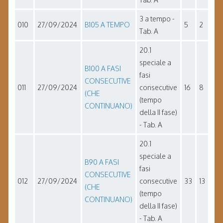
3 a tempo -
010
27/09/2024
B105 A TEMPO
5
2
Tab. A
20.1
speciale a
B100 A FASI
fasi
CONSECUTIVE
011
27/09/2024
consecutive
16
8
(CHE
(tempo
CONTINUANO)
della II fase)
- Tab. A
20.1
speciale a
B90 A FASI
fasi
CONSECUTIVE
012
27/09/2024
consecutive
33
13
(CHE
(tempo
CONTINUANO)
della II fase)
- Tab. A