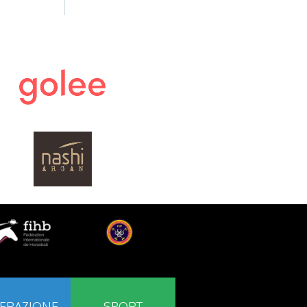
ERAZIONE
SPORT