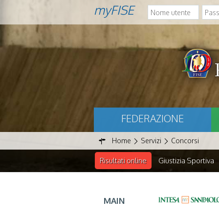
myFISE
FEDERAZIONE
Home
Servizi
Concorsi
Risultati online
Giustizia Sportiva
MAIN