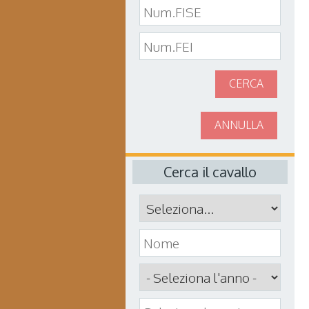
CERCA
ANNULLA
Cerca il cavallo