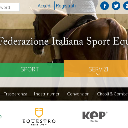
Accedi
Registrati
SPORT
SERVIZI
Trasparenza
I nostri numeri
Convenzioni
Circoli & Comitat