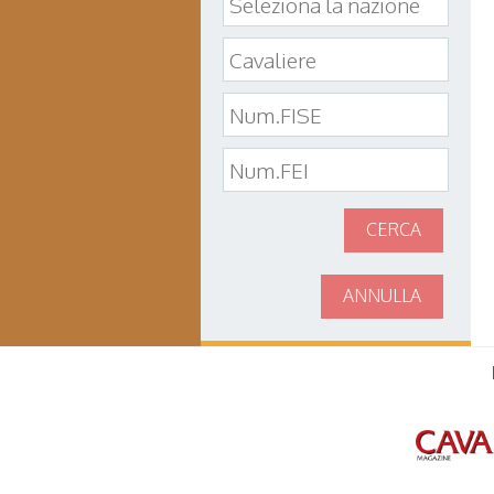
CERCA
ANNULLA