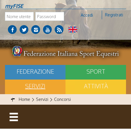
myFISE
Registrati
Accedi
FEDERAZIONE
SPORT
SERVIZI
ATTIVITÀ
Home
Servizi
Concorsi