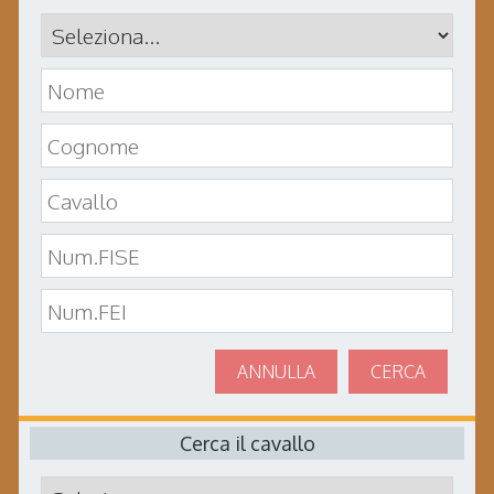
ANNULLA
CERCA
Cerca il cavallo