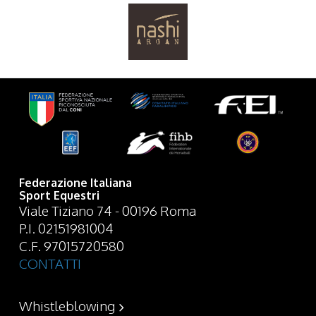
Federazione Italiana
Sport Equestri
Viale Tiziano 74 - 00196 Roma
P.I. 02151981004
C.F. 97015720580
CONTATTI
Whistleblowing