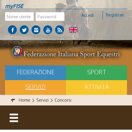
myFISE
Registrati
Accedi
FEDERAZIONE
SPORT
SERVIZI
ATTIVITÀ
Home
Servizi
Concorsi