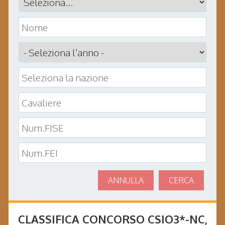
ANNULLA
CERCA
CLASSIFICA CONCORSO
CSIO3*-NC
,