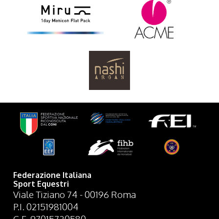
Federazione Italiana
Sport Equestri
Viale Tiziano 74 - 00196 Roma
P.I. 02151981004
C.F. 97015720580