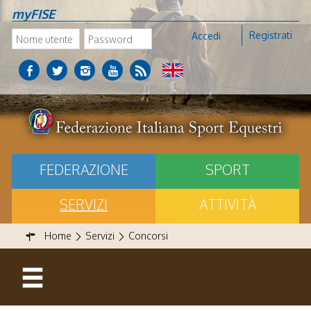
myFISE
Registrati
Accedi
FEDERAZIONE
SPORT
SERVIZI
ATTIVITÀ
Home
Servizi
Concorsi