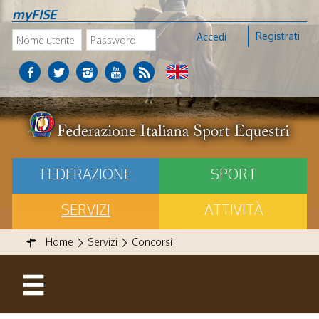
myFISE
Registrati
Accedi
FEDERAZIONE
SPORT
SERVIZI
ATTIVITÀ
Home
Servizi
Concorsi