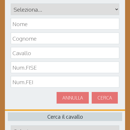
ANNULLA
CERCA
Cerca il cavallo