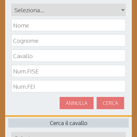
ANNULLA
CERCA
Cerca il cavallo