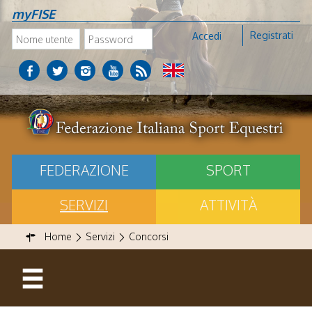
myFISE
Registrati
Accedi
FEDERAZIONE
SPORT
SERVIZI
ATTIVITÀ
Home
Servizi
Concorsi