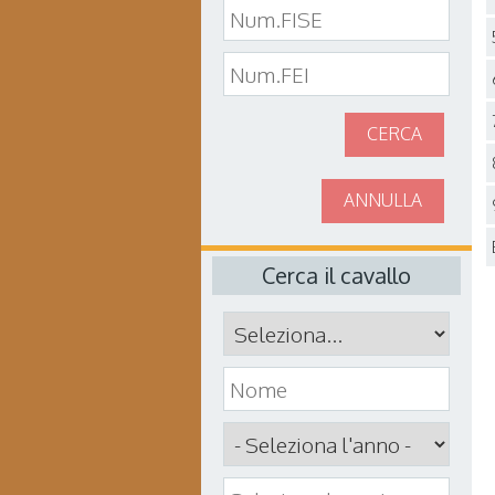
CERCA
ANNULLA
Cerca il cavallo