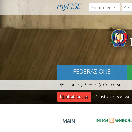
myFISE
FEDERAZIONE
Home
Servizi
Concorsi
Risultati online
Giustizia Sportiva
MAIN