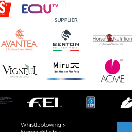
SUPPLIER
Whistleblowing
Mappa del sito