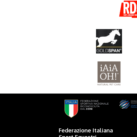
Federazione Italiana
Sport Equestri