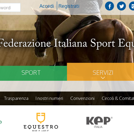
Accedi
Registrati
SPORT
SERVIZI
Trasparenza
I nostri numeri
Convenzioni
Circoli & Comitat