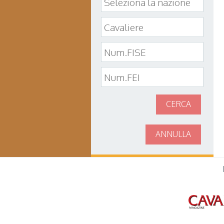
CERCA
ANNULLA