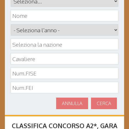
ANNULLA
CERCA
CLASSIFICA CONCORSO
A2*
, GARA