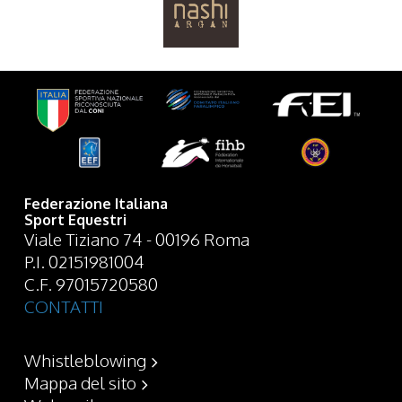
Federazione Italiana
Sport Equestri
Viale Tiziano 74 - 00196 Roma
P.I. 02151981004
C.F. 97015720580
CONTATTI
Whistleblowing
Mappa del sito