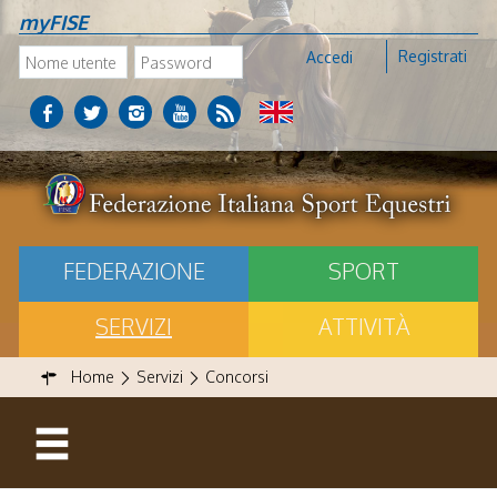
myFISE
Registrati
Accedi
FEDERAZIONE
SPORT
SERVIZI
ATTIVITÀ
Home
Servizi
Concorsi