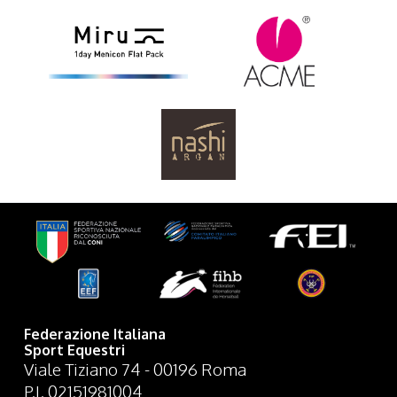
Federazione Italiana
Sport Equestri
Viale Tiziano 74 - 00196 Roma
P.I. 02151981004