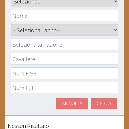
ANNULLA
CERCA
Nessun Risultato