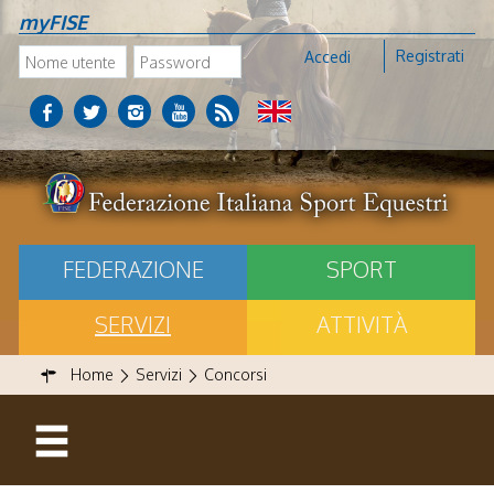
myFISE
Registrati
Accedi
FEDERAZIONE
SPORT
SERVIZI
ATTIVITÀ
Home
Servizi
Concorsi