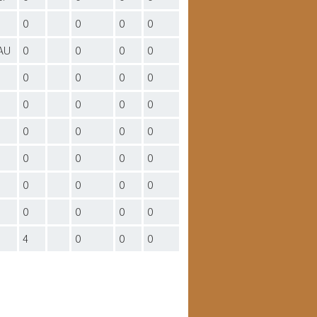
0
0
0
0
AU
0
0
0
0
0
0
0
0
0
0
0
0
0
0
0
0
0
0
0
0
0
0
0
0
0
0
0
0
4
0
0
0