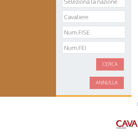
CERCA
ANNULLA