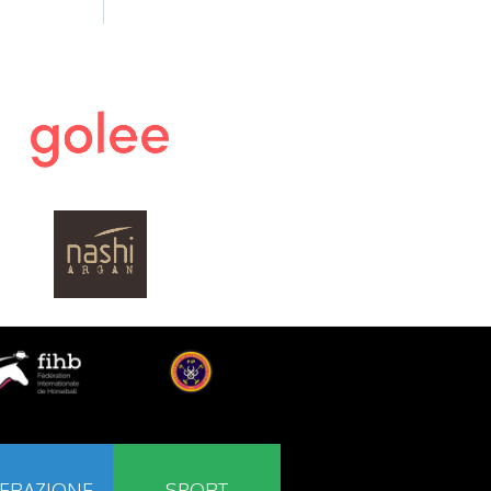
ERAZIONE
SPORT