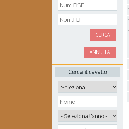
CERCA
ANNULLA
Cerca il cavallo