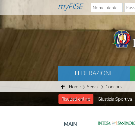
myFISE
FEDERAZIONE
Home
Servizi
Concorsi
Risultati online
Giustizia Sportiva
MAIN