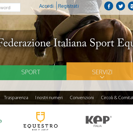
Accedi
Registrati
SPORT
SERVIZI
Trasparenza
I nostri numeri
Convenzioni
Circoli & Comitat