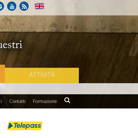
ATTIVITÀ
i
Contatti
Formazione