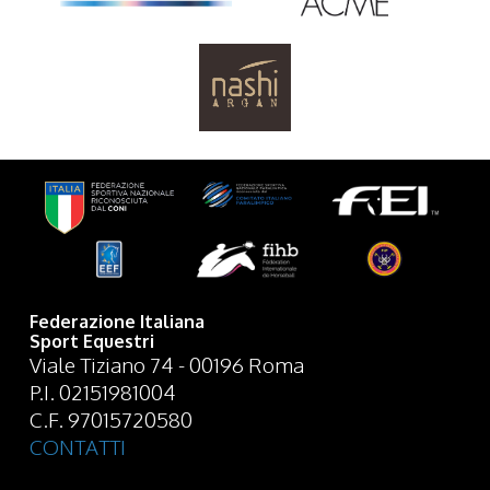
Federazione Italiana
Sport Equestri
Viale Tiziano 74 - 00196 Roma
P.I. 02151981004
C.F. 97015720580
CONTATTI