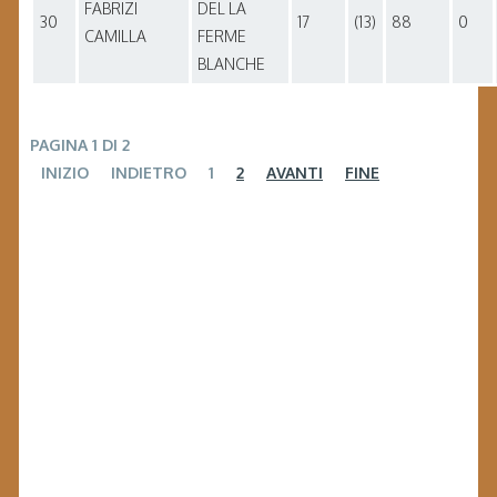
FABRIZI
DEL LA
30
17
(13)
88
0
CAMILLA
FERME
BLANCHE
PAGINA 1 DI 2
INIZIO
INDIETRO
1
2
AVANTI
FINE