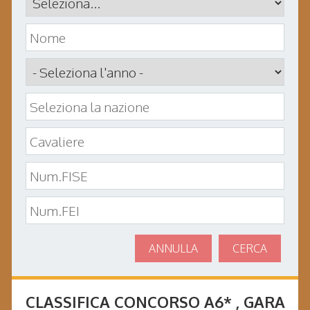
ANNULLA
CERCA
CLASSIFICA CONCORSO
A6*
, GARA