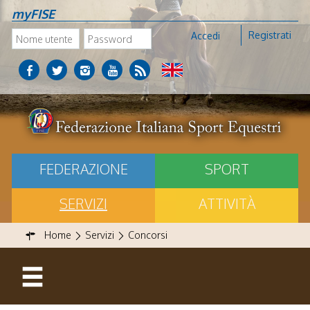
myFISE
Registrati
Accedi
FEDERAZIONE
SPORT
SERVIZI
ATTIVITÀ
Home
Servizi
Concorsi