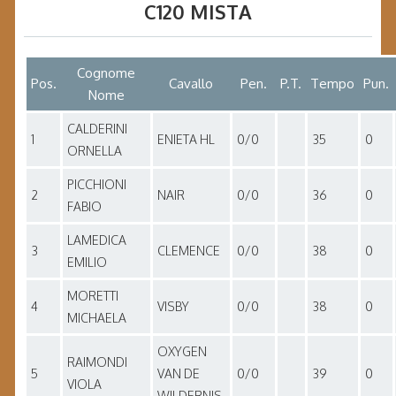
C120 MISTA
Cognome
Pos.
Cavallo
Pen.
P.T.
Tempo
Pun.
Nome
CALDERINI
1
ENIETA HL
0/0
35
0
ORNELLA
PICCHIONI
2
NAIR
0/0
36
0
FABIO
LAMEDICA
3
CLEMENCE
0/0
38
0
EMILIO
MORETTI
4
VISBY
0/0
38
0
MICHAELA
OXYGEN
RAIMONDI
5
VAN DE
0/0
39
0
VIOLA
WILDERNIS