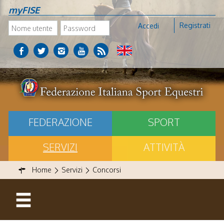
myFISE
Registrati
Accedi
FEDERAZIONE
SPORT
SERVIZI
ATTIVITÀ
Home
Servizi
Concorsi