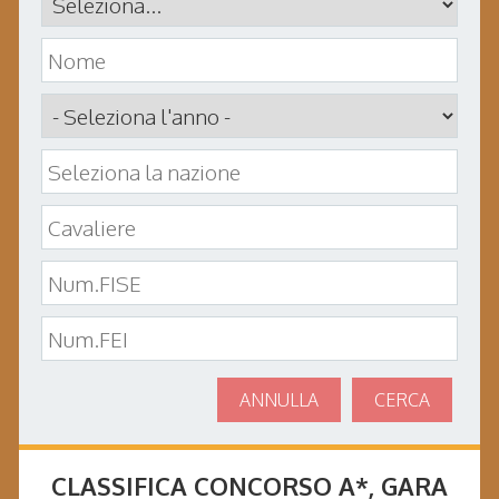
ANNULLA
CERCA
CLASSIFICA CONCORSO
A*
, GARA