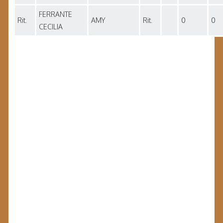
FERRANTE
Rit.
AMY
Rit.
0
0
CECILIA