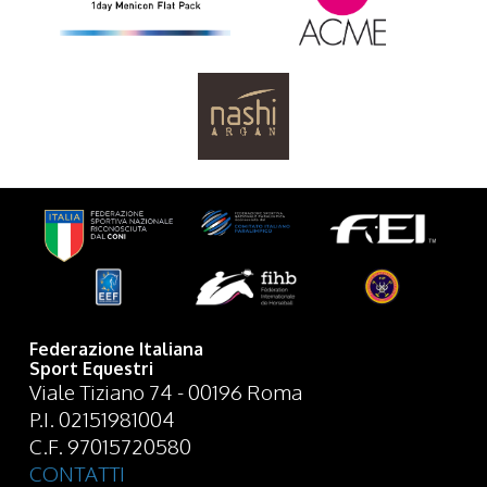
Federazione Italiana
Sport Equestri
Viale Tiziano 74 - 00196 Roma
P.I. 02151981004
C.F. 97015720580
CONTATTI