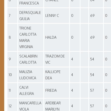
FRANCESCA
DEPASQUALE
7
LENNY C
0
69
0
GIULIA
TRIONE
CARLOTTA
8
HALDA
0
69
0
MARIA
VIRGINIA
SCALABRIN
TRAZOM DE
9
4
54
0
CARLOTTA
VIC
MALIZIA
KALLIOPE
10
4
54
0
LUDOVICA
DEA
CALVI
11
FRIEDA
4
57
0
ALLEGRA
MANCARELLA
ARDBEAR
12
4
57
0
VIOLA
MARILYN