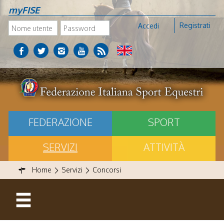
myFISE
Registrati
Accedi
FEDERAZIONE
SPORT
SERVIZI
ATTIVITÀ
Home
Servizi
Concorsi