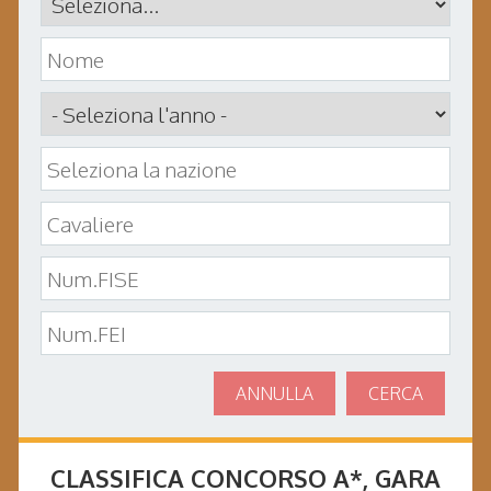
ANNULLA
CERCA
CLASSIFICA CONCORSO
A*
, GARA