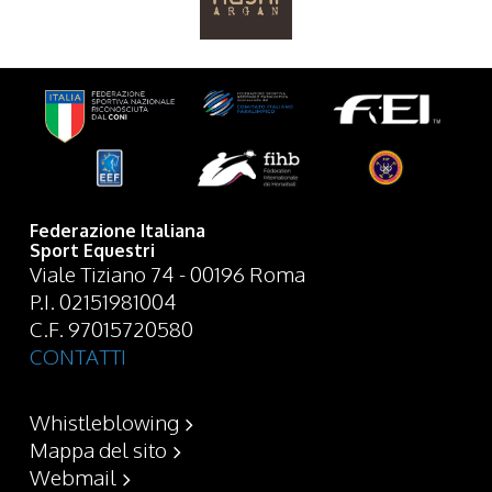
Federazione Italiana
Sport Equestri
Viale Tiziano 74 - 00196 Roma
P.I. 02151981004
C.F. 97015720580
CONTATTI
Whistleblowing
Mappa del sito
Webmail