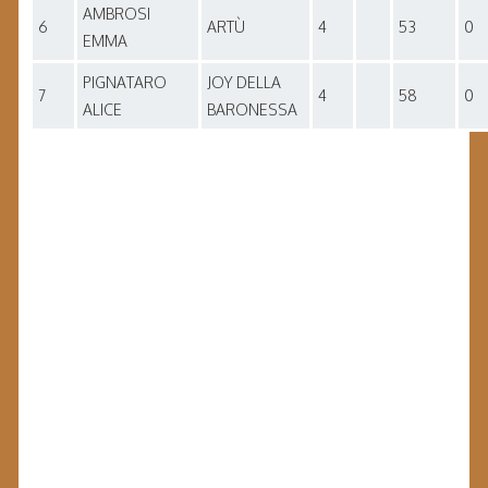
AMBROSI
6
ARTÙ
4
53
0
EMMA
PIGNATARO
JOY DELLA
7
4
58
0
ALICE
BARONESSA