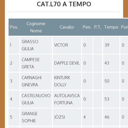
CAT.L70 A TEMPO
Cognome
Pos.
Cavallo
Pen.
P.T.
Tempo
Pun
Nome
GRASSO
1
VICTOR
0
39
0
GIULIA
CAMPESE
2
DAPPLE DEVIL
0
43
0
GRETA
CARNAGHI
KINTURK
3
0
50
0
GINEVRA
DOLLY
CASTELNUOVO
AUTOLAVSCA
4
0
53
0
GIULIA
FORTUNA
GRANGE
5
JÒZSI
4
46
0
SOPHIE