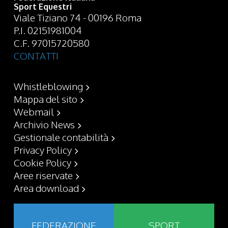
Sport Equestri
Viale Tiziano 74 - 00196 Roma
P.I. 02151981004
C.F. 97015720580
CONTATTI
Whistleblowing
Mappa del sito
Webmail
Archivio News
Gestionale contabilità
Privacy Policy
Cookie Policy
Aree riservate
Area download
FEDERAZIONE
SPORT