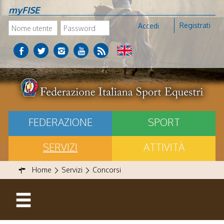
myFISE
Registrati
Accedi
FEDERAZIONE
SPORT
SERVIZI
ATTIVITÀ
Home
Servizi
Concorsi