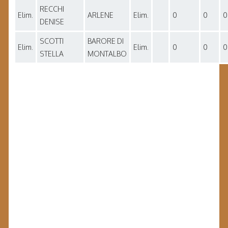
RECCHI
Elim.
ARLENE
Elim.
0
0
0
DENISE
SCOTTI
BARORE DI
Elim.
Elim.
0
0
0
STELLA
MONTALBO