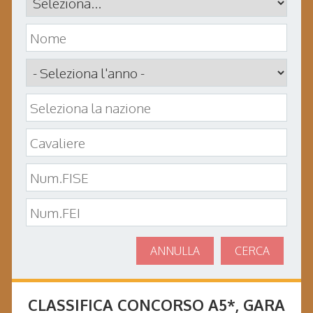
ANNULLA
CERCA
CLASSIFICA CONCORSO
A5*
, GARA