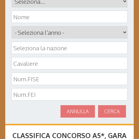
ANNULLA
CERCA
CLASSIFICA CONCORSO
A5*
, GARA