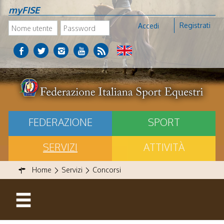
myFISE
Registrati
Accedi
FEDERAZIONE
SPORT
SERVIZI
ATTIVITÀ
Home
Servizi
Concorsi