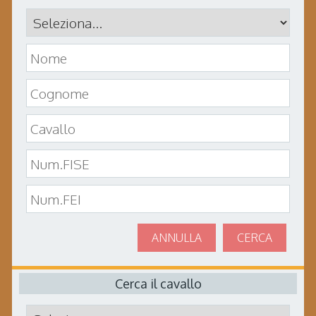
ANNULLA
CERCA
Cerca il cavallo