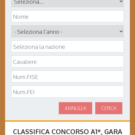
ANNULLA
CERCA
CLASSIFICA CONCORSO
A1*
, GARA