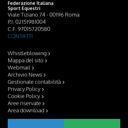
Federazione Italiana
Sport Equestri
Viale Tiziano 74 - 00196 Roma
P.I. 02151981004
C.F. 97015720580
CONTATTI
Whistleblowing
Mappa del sito
Webmail
Archivio News
Gestionale contabilità
Privacy Policy
Cookie Policy
Aree riservate
Area download