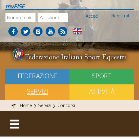
myFISE
Registrati
Accedi
FEDERAZIONE
SPORT
SERVIZI
ATTIVITÀ
Home
Servizi
Concorsi