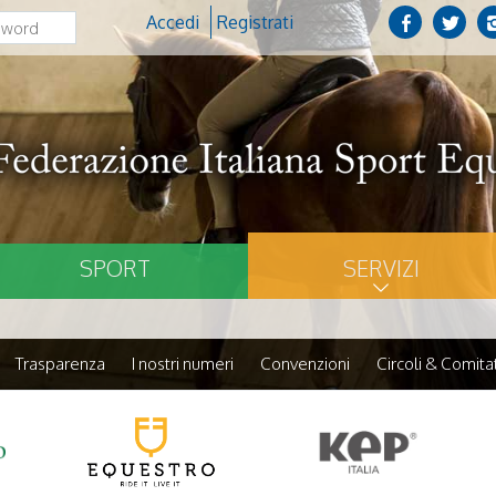
Accedi
Registrati
SPORT
SERVIZI
Trasparenza
I nostri numeri
Convenzioni
Circoli & Comitat