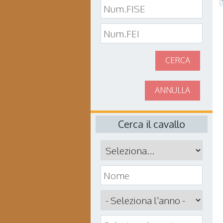
CERCA
ANNULLA
Cerca il cavallo