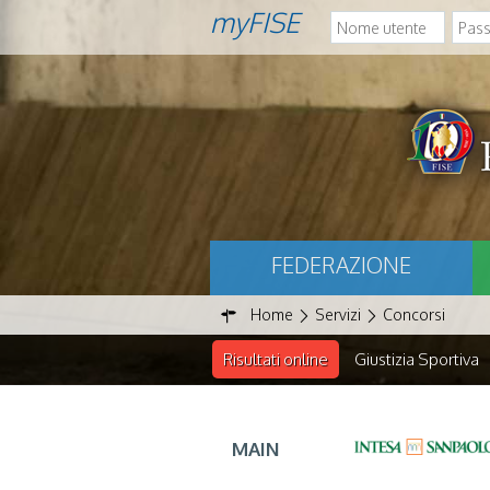
myFISE
FEDERAZIONE
Home
Servizi
Concorsi
Risultati online
Giustizia Sportiva
MAIN