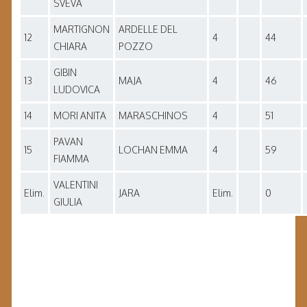
SVEVA
MARTIGNON
ARDELLE DEL
12
4
44
CHIARA
POZZO
GIBIN
13
MAJA
4
46
LUDOVICA
14
MORI ANITA
MARASCHINOS
4
51
PAVAN
15
LOCHAN EMMA
4
59
FIAMMA
VALENTINI
Elim.
JARA
Elim.
0
GIULIA