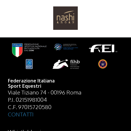
Federazione Italiana
Sport Equestri
Viale Tiziano 74 - 00196 Roma
P.I. 02151981004
C.F. 97015720580
CONTATTI