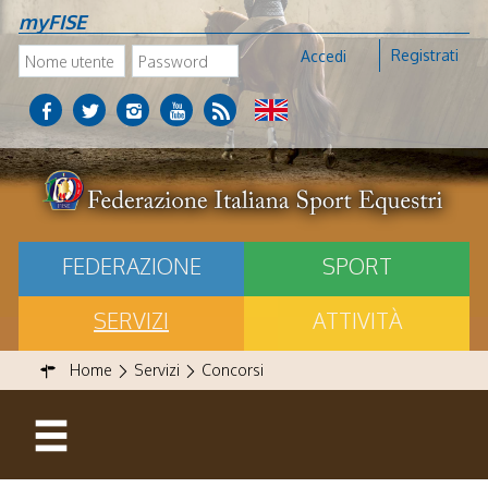
myFISE
Registrati
Accedi
FEDERAZIONE
SPORT
SERVIZI
ATTIVITÀ
Home
Servizi
Concorsi