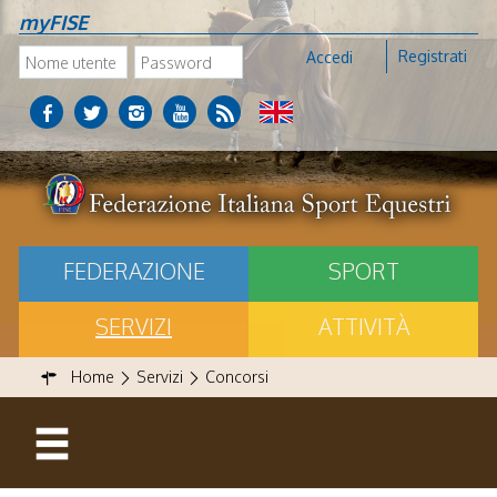
myFISE
Registrati
Accedi
FEDERAZIONE
SPORT
SERVIZI
ATTIVITÀ
Home
Servizi
Concorsi