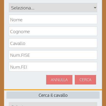
ANNULLA
CERCA
Cerca il cavallo