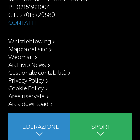
P.I. 02151981004
C.F. 97015720580
CONTATTI
Whistleblowing
Mappa del sito
Webmail
Archivio News
Gestionale contabilità
Privacy Policy
Cookie Policy
Aree riservate
Area download
FEDERAZIONE
SPORT