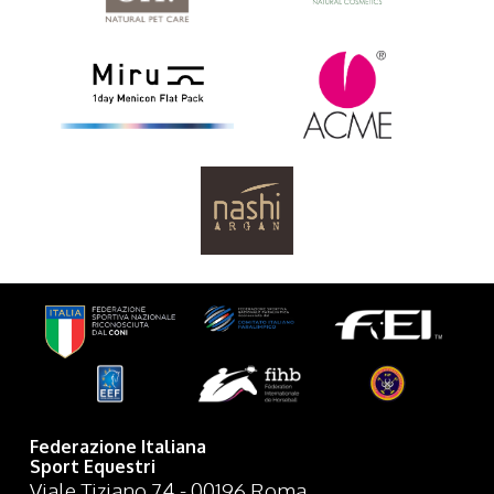
Federazione Italiana
Sport Equestri
Viale Tiziano 74 - 00196 Roma