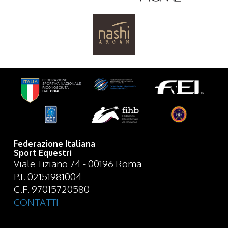
Federazione Italiana
Sport Equestri
Viale Tiziano 74 - 00196 Roma
P.I. 02151981004
C.F. 97015720580
CONTATTI