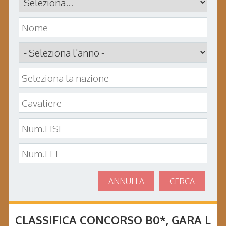
ANNULLA
CERCA
CLASSIFICA CONCORSO
B0*
, GARA
L