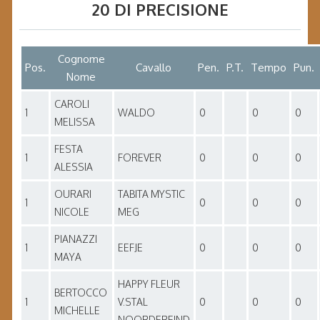
20 DI PRECISIONE
Cognome
Pos.
Cavallo
Pen.
P.T.
Tempo
Pun.
Nome
CAROLI
1
WALDO
0
0
0
MELISSA
FESTA
1
FOREVER
0
0
0
ALESSIA
OURARI
TABITA MYSTIC
1
0
0
0
NICOLE
MEG
PIANAZZI
1
EEFJE
0
0
0
MAYA
HAPPY FLEUR
BERTOCCO
1
V.STAL
0
0
0
MICHELLE
NOORDEREIND