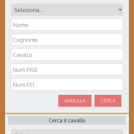
ANNULLA
CERCA
Cerca il cavallo