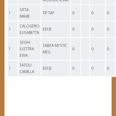
SITTA
1
TIP TAP
0
0
0
MAVIE
CALOGERO
1
EEFJE
0
0
0
ELISABETTA
SEGHI
TABITA MYSTIC
1
ELETTRA
0
0
0
MEG
EWA
TATOLI
1
EEFJE
0
0
0
CAMILLA