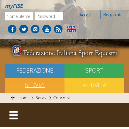
myFISE
Registrati
Accedi
FEDERAZIONE
SPORT
SERVIZI
ATTIVITÀ
Home
Servizi
Concorsi