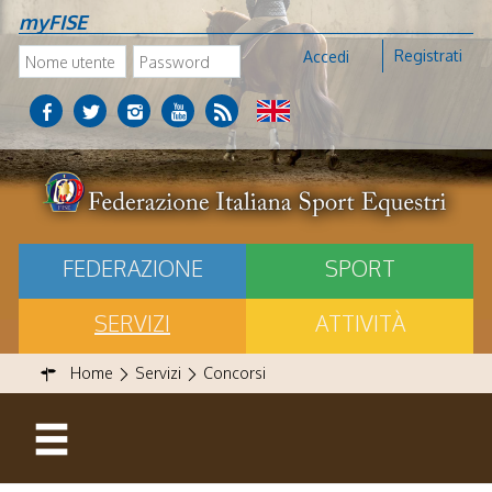
myFISE
Registrati
Accedi
FEDERAZIONE
SPORT
SERVIZI
ATTIVITÀ
Home
Servizi
Concorsi