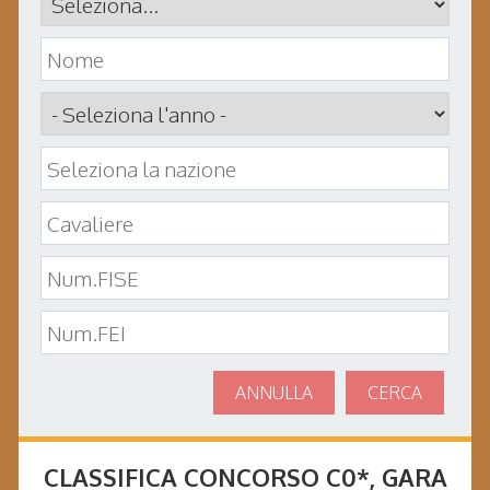
ANNULLA
CERCA
CLASSIFICA CONCORSO
C0*
, GARA