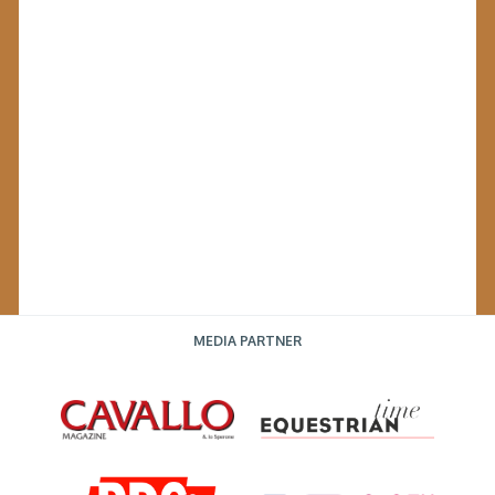
MEDIA PARTNER