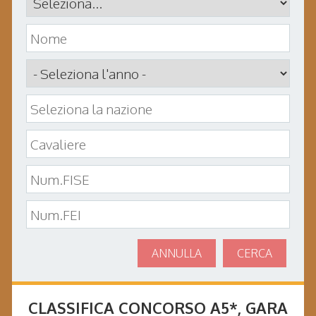
ANNULLA
CERCA
CLASSIFICA CONCORSO
A5*
, GARA