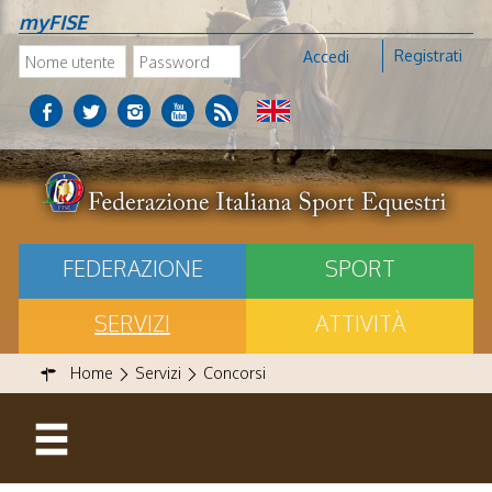
myFISE
Registrati
Accedi
FEDERAZIONE
SPORT
SERVIZI
ATTIVITÀ
Home
Servizi
Concorsi