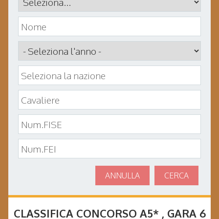
ANNULLA
CERCA
CLASSIFICA CONCORSO
A5*
, GARA
6