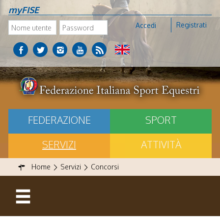
myFISE
Registrati
Accedi
FEDERAZIONE
SPORT
SERVIZI
ATTIVITÀ
Home
Servizi
Concorsi