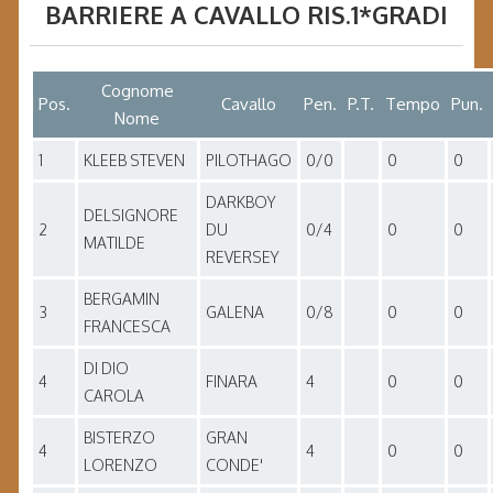
BARRIERE A CAVALLO RIS.1*GRADI
Cognome
Pos.
Cavallo
Pen.
P.T.
Tempo
Pun.
Nome
1
KLEEB STEVEN
PILOTHAGO
0/0
0
0
DARKBOY
DELSIGNORE
2
DU
0/4
0
0
MATILDE
REVERSEY
BERGAMIN
3
GALENA
0/8
0
0
FRANCESCA
DI DIO
4
FINARA
4
0
0
CAROLA
BISTERZO
GRAN
4
4
0
0
LORENZO
CONDE'