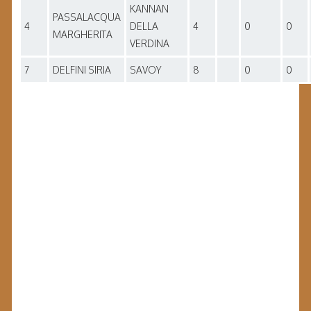
KANNAN
PASSALACQUA
4
DELLA
4
0
0
MARGHERITA
VERDINA
7
DELFINI SIRIA
SAVOY
8
0
0