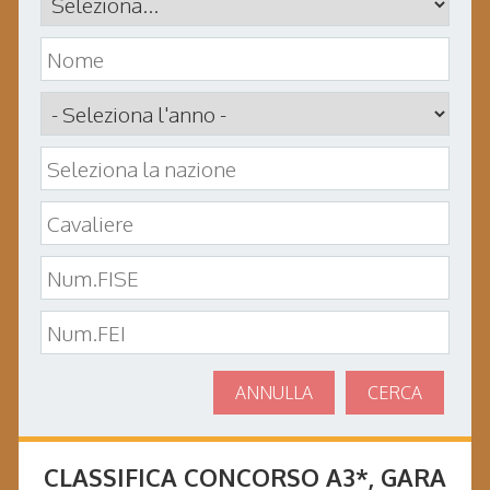
ANNULLA
CERCA
CLASSIFICA CONCORSO
A3*
, GARA