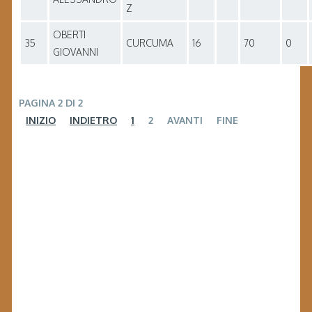
Z
OBERTI
35
CURCUMA
16
70
0
GIOVANNI
PAGINA 2 DI 2
INIZIO
INDIETRO
1
2
AVANTI
FINE