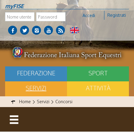
myFISE
Registrati
Accedi
FEDERAZIONE
SPORT
SERVIZI
ATTIVITÀ
Home
Servizi
Concorsi