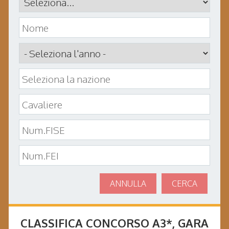
ANNULLA
CERCA
CLASSIFICA CONCORSO
A3*
, GARA