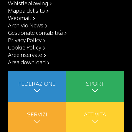
Whistleblowing
Mappa del sito
Webmail
Archivio News
Gestionale contabilità
Privacy Policy
Cookie Policy
Aree riservate
Area download
FEDERAZIONE
SPORT
SERVIZI
ATTIVITÀ