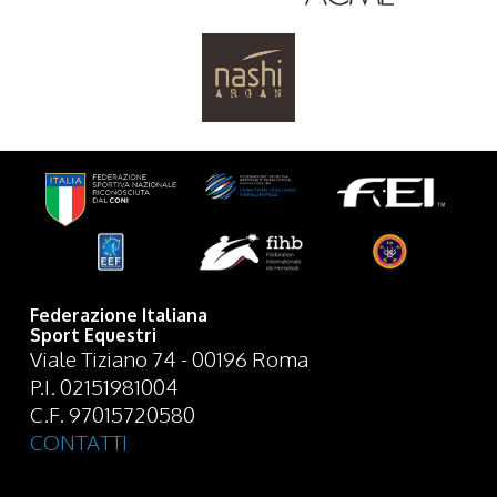
Federazione Italiana
Sport Equestri
Viale Tiziano 74 - 00196 Roma
P.I. 02151981004
C.F. 97015720580
CONTATTI