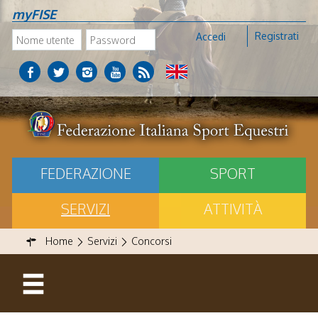
myFISE
Registrati
Accedi
FEDERAZIONE
SPORT
SERVIZI
ATTIVITÀ
Home
Servizi
Concorsi