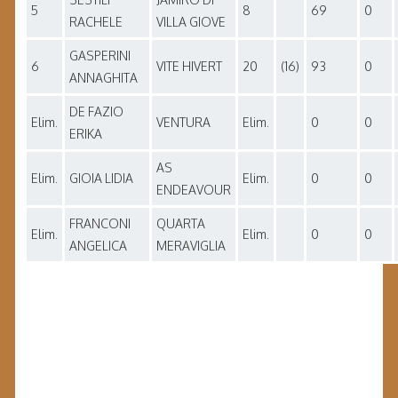
5
8
69
0
RACHELE
VILLA GIOVE
GASPERINI
6
VITE HIVERT
20
(16)
93
0
ANNAGHITA
DE FAZIO
Elim.
VENTURA
Elim.
0
0
ERIKA
AS
Elim.
GIOIA LIDIA
Elim.
0
0
ENDEAVOUR
FRANCONI
QUARTA
Elim.
Elim.
0
0
ANGELICA
MERAVIGLIA