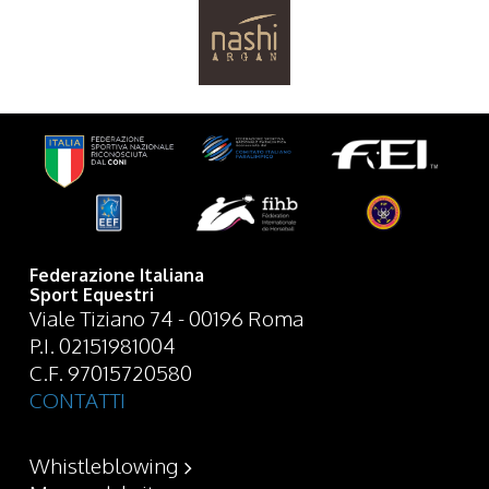
Federazione Italiana
Sport Equestri
Viale Tiziano 74 - 00196 Roma
P.I. 02151981004
C.F. 97015720580
CONTATTI
Whistleblowing