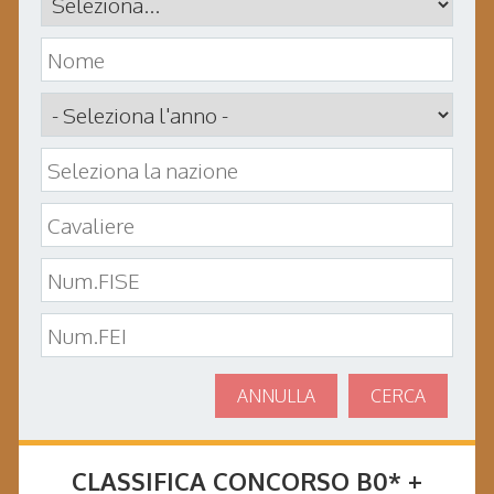
ANNULLA
CERCA
CLASSIFICA CONCORSO
B0* +