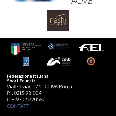
Federazione Italiana
Sport Equestri
Viale Tiziano 74 - 00196 Roma
P.I. 02151981004
C.F. 97015720580
CONTATTI