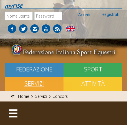
myFISE
Registrati
Accedi
FEDERAZIONE
SPORT
SERVIZI
ATTIVITÀ
Home
Servizi
Concorsi