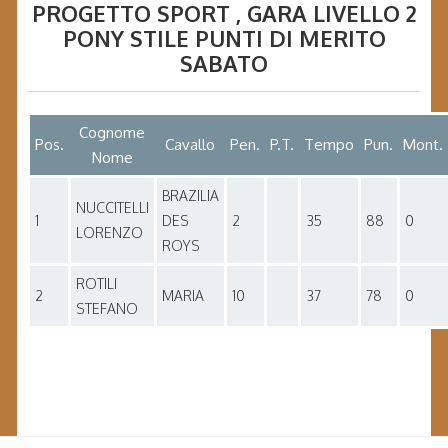
PROGETTO SPORT
, GARA
LIVELLO 2
PONY STILE PUNTI DI MERITO
SABATO
Cognome
Pos.
Cavallo
Pen.
P.T.
Tempo
Pun.
Mont.
Nome
BRAZILIA
NUCCITELLI
1
DES
2
35
88
0
LORENZO
ROYS
ROTILI
2
MARIA
10
37
78
0
STEFANO