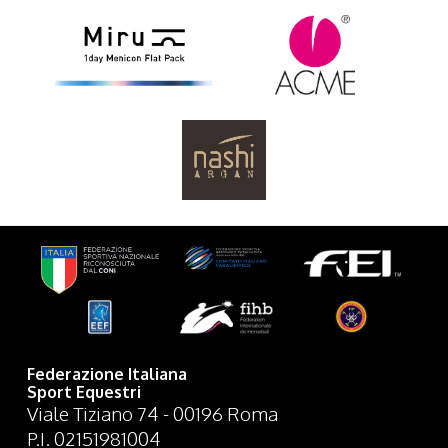
Federazione Italiana
Sport Equestri
Viale Tiziano 74 - 00196 Roma
P.I. 02151981004