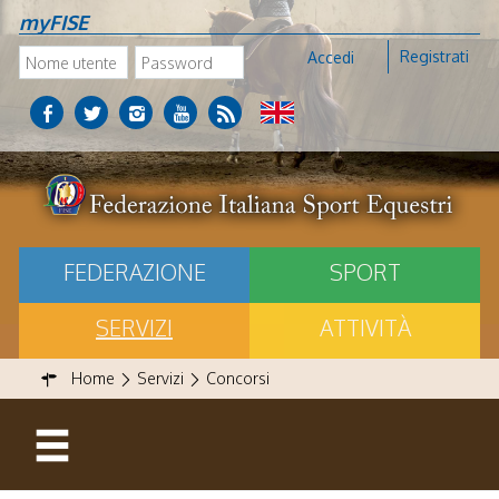
myFISE
Registrati
Accedi
FEDERAZIONE
SPORT
SERVIZI
ATTIVITÀ
Home
Servizi
Concorsi