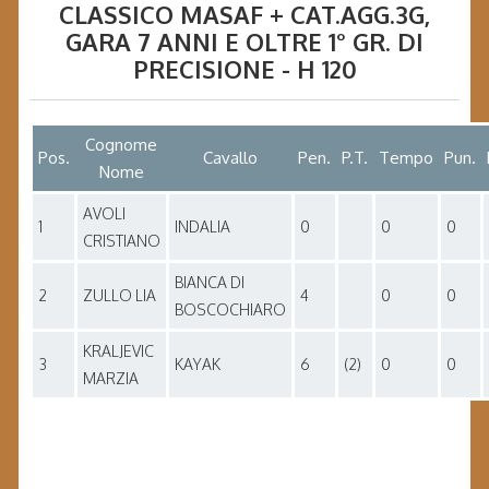
CLASSICO MASAF + CAT.AGG.3G
,
GARA
7 ANNI E OLTRE 1° GR. DI
PRECISIONE - H 120
Cognome
Pos.
Cavallo
Pen.
P.T.
Tempo
Pun.
Nome
AVOLI
1
INDALIA
0
0
0
CRISTIANO
BIANCA DI
2
ZULLO LIA
4
0
0
BOSCOCHIARO
KRALJEVIC
3
KAYAK
6
(2)
0
0
MARZIA