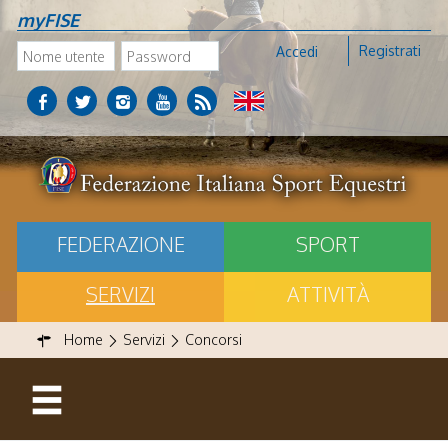
myFISE
Registrati
Accedi
FEDERAZIONE
SPORT
SERVIZI
ATTIVITÀ
Home
Servizi
Concorsi