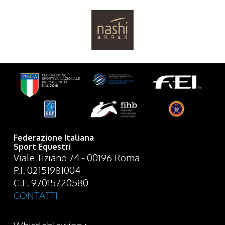
Federazione Italiana
Sport Equestri
Viale Tiziano 74 - 00196 Roma
P.I. 02151981004
C.F. 97015720580
CONTATTI
Whistleblowing