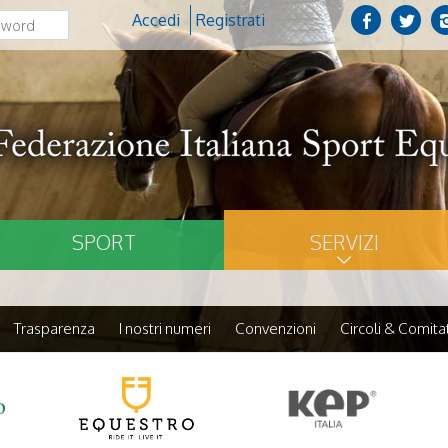
Accedi
Registrati
SPORT
SERVIZI
Trasparenza
I nostri numeri
Convenzioni
Circoli & Comitat