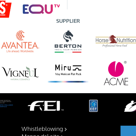
SUPPLIER
Whistleblowing
Mappa del sito