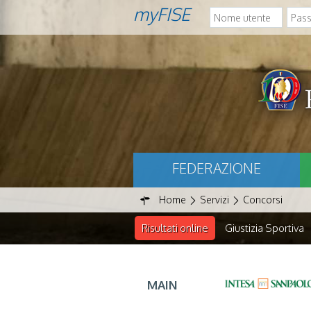
myFISE
FEDERAZIONE
Home
Servizi
Concorsi
Risultati online
Giustizia Sportiva
MAIN