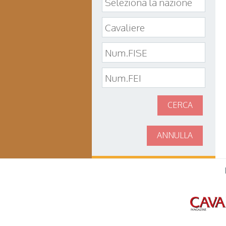
CERCA
ANNULLA