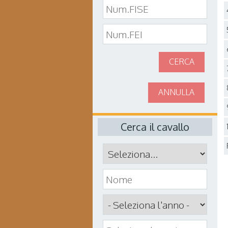
CERCA
ANNULLA
Cerca il cavallo