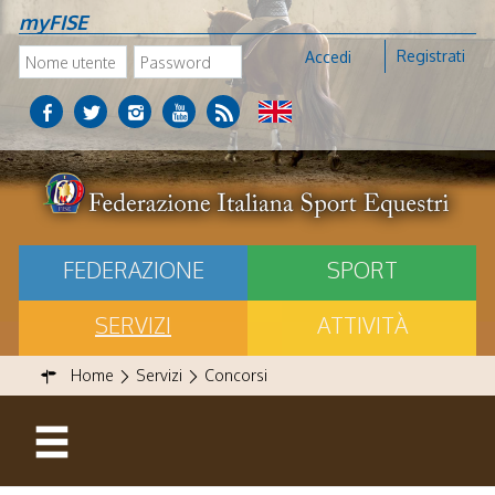
myFISE
Registrati
Accedi
FEDERAZIONE
SPORT
SERVIZI
ATTIVITÀ
Home
Servizi
Concorsi