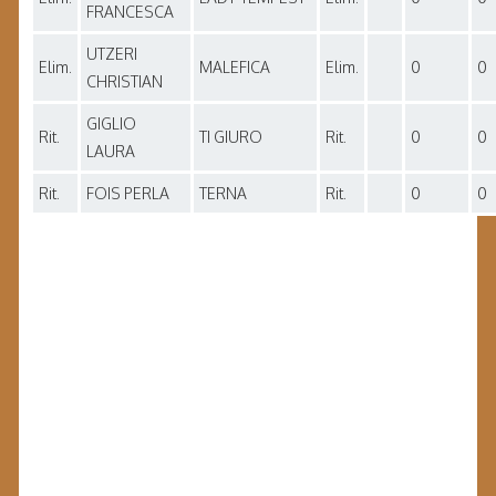
FRANCESCA
UTZERI
Elim.
MALEFICA
Elim.
0
0
CHRISTIAN
GIGLIO
Rit.
TI GIURO
Rit.
0
0
LAURA
Rit.
FOIS PERLA
TERNA
Rit.
0
0