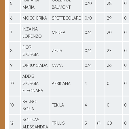
5
0/0
28
0
MARIA
BALMONT
6
MOCCI ERIKA
SPETTECOLARE
0/0
29
0
INZAINA
7
MEDEA
0/4
20
0
LORENZO
FIORI
8
ZEUS
0/4
23
0
GIORGIA
9
ORRU' GIADA
MAYA
0/4
26
0
ADDIS
10
GIORGIA
AFRICANA
4
0
0
ELEONARA
BRUNO
10
TEKILA
4
0
0
SOFIA
SOLINAS
12
TRILLIS
5
(1)
60
0
ALESSANDRA