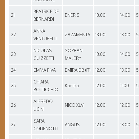
BEATRICE DE
21
ENERIS
13.00
14.00
5
BERNARDI
ANNA
22
ZAZAMENTA
13.00
13.00
5
VENTURELLI
NICOLAS
SOPRAN
23
13.00
14.00
5
GUIZZETTI
MALERY
24
EMMA PIVA
EMIRA DB (IT)
12.00
13.00
5
CHIARA
25
Kamtra
12.00
11.00
5
BOTTICCHIO
ALFREDO
26
NICO XLVI
12.00
12.00
5
LICINI
SARA
27
ANGUS
12.00
13.00
5
CODENOTTI