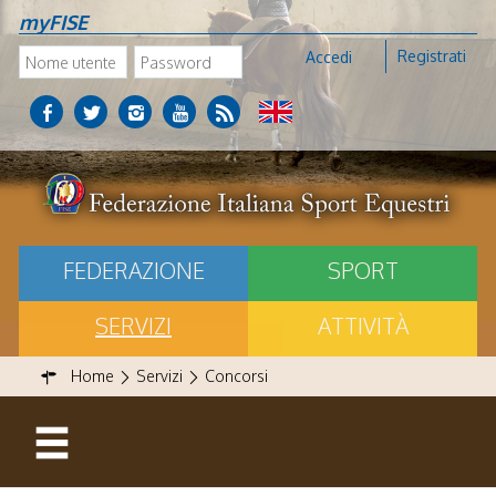
myFISE
Registrati
Accedi
FEDERAZIONE
SPORT
SERVIZI
ATTIVITÀ
Home
Servizi
Concorsi