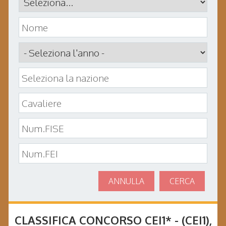
ANNULLA
CERCA
CLASSIFICA CONCORSO
CEI1* - (CEI1)
,