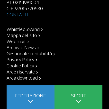
P.I. 02151981004
C.F. 97015720580
CONTATTI
Whistleblowing
Mappa del sito
Webmail
Archivio News
Gestionale contabilità
Privacy Policy
Cookie Policy
Aree riservate
Area download
FEDERAZIONE
SPORT