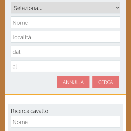
ANNULLA
CERCA
Ricerca cavallo