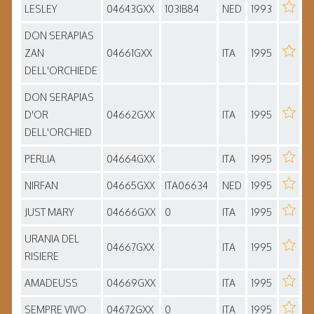
LESLEY
04643GXX
103IB84
NED
1993
DON SERAPIAS
ZAN
04661GXX
ITA
1995
DELL'ORCHIEDE
DON SERAPIAS
D'OR
04662GXX
ITA
1995
DELL'ORCHIED
PERLIA
04664GXX
ITA
1995
NIRFAN
04665GXX
ITA06634
NED
1995
JUST MARY
04666GXX
0
ITA
1995
URANIA DEL
04667GXX
ITA
1995
RISIERE
AMADEUSS
04669GXX
ITA
1995
SEMPRE VIVO
04672GXX
0
ITA
1995