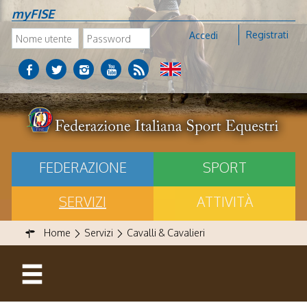
myFISE
Registrati
Accedi
FEDERAZIONE
SPORT
SERVIZI
ATTIVITÀ
Home
Servizi
Cavalli & Cavalieri