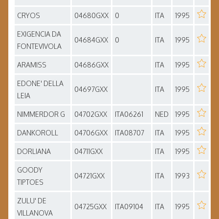
CRYOS
04680GXX
0
ITA
1995
EXIGENCIA DA
04684GXX
0
ITA
1995
FONTEVIVOLA
ARAMISS
04686GXX
ITA
1995
EDONE' DELLA
04697GXX
ITA
1995
LEIA
NIMMERDOR G
04702GXX
ITA06261
NED
1995
DANKOROLL
04706GXX
ITA08707
ITA
1995
DORLIANA
04711GXX
ITA
1995
GOODY
04721GXX
ITA
1993
TIPTOES
ZULU' DE
04725GXX
ITA09104
ITA
1995
VILLANOVA