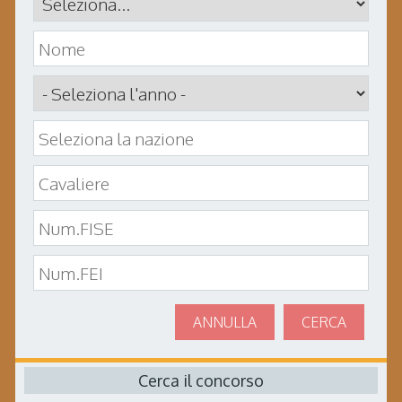
ANNULLA
CERCA
Cerca il concorso