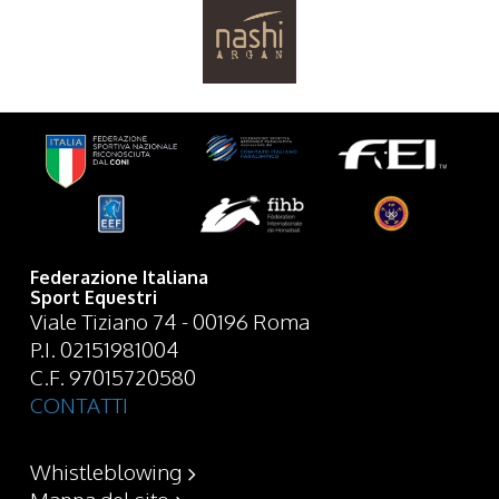
Federazione Italiana
Sport Equestri
Viale Tiziano 74 - 00196 Roma
P.I. 02151981004
C.F. 97015720580
CONTATTI
Whistleblowing
Mappa del sito