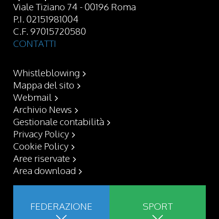
Viale Tiziano 74 - 00196 Roma
P.I. 02151981004
C.F. 97015720580
CONTATTI
Whistleblowing
Mappa del sito
Webmail
Archivio News
Gestionale contabilità
Privacy Policy
Cookie Policy
Aree riservate
Area download
FEDERAZIONE
SPORT