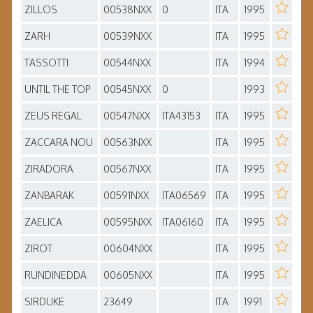
ZILLOS
00538NXX
0
ITA
1995
ZARH
00539NXX
ITA
1995
TASSOTTI
00544NXX
ITA
1994
UNTIL THE TOP
00545NXX
0
1993
ZEUS REGAL
00547NXX
ITA43153
ITA
1995
ZACCARA NOU
00563NXX
ITA
1995
ZIRADORA
00567NXX
ITA
1995
ZANBARAK
00591NXX
ITA06569
ITA
1995
ZAELICA
00595NXX
ITA06160
ITA
1995
ZIROT
00604NXX
ITA
1995
RUNDINEDDA
00605NXX
ITA
1995
SIRDUKE
23649
ITA
1991