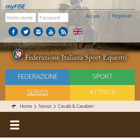
myFISE
Registrati
Accedi
FEDERAZIONE
SPORT
SERVIZI
ATTIVITÀ
Home
Servizi
Cavalli & Cavalieri