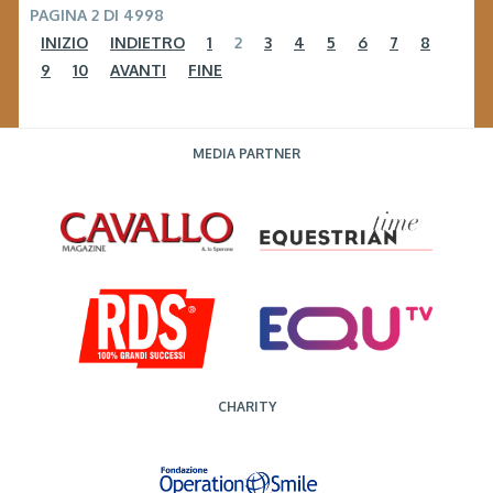
PAGINA 2 DI 4998
INIZIO
INDIETRO
1
2
3
4
5
6
7
8
9
10
AVANTI
FINE
MEDIA PARTNER
CHARITY