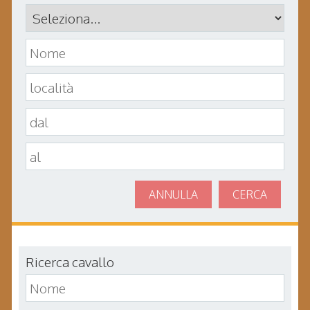
ANNULLA
CERCA
Ricerca cavallo