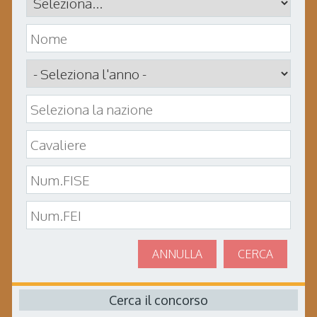
ANNULLA
CERCA
Cerca il concorso