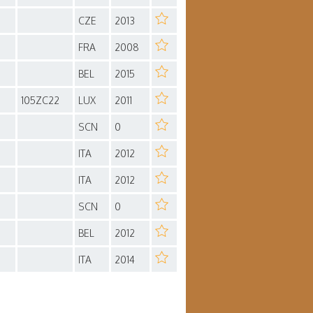
CZE
2013
FRA
2008
BEL
2015
105ZC22
LUX
2011
SCN
0
ITA
2012
ITA
2012
SCN
0
BEL
2012
ITA
2014