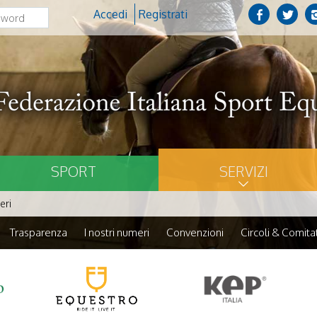
Accedi
Registrati
SPORT
SERVIZI
eri
Trasparenza
I nostri numeri
Convenzioni
Circoli & Comitat