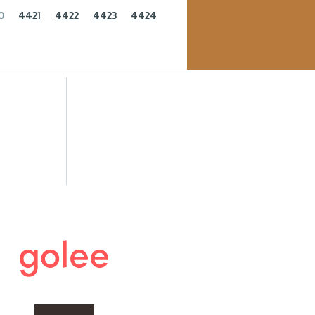
0
4421
4422
4423
4424