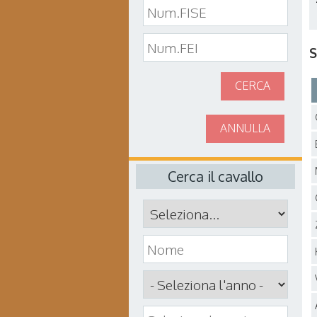
S
CERCA
ANNULLA
Cerca il cavallo