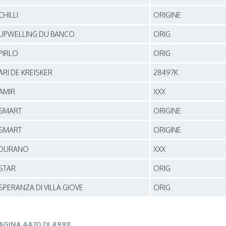
CHILLI
ORIGINE
UPWELLING DU BANCO
ORIG
PIRLO
ORIG
ARI DE KREISKER
28497K
AMIR
XXX
SMART
ORIGINE
SMART
ORIGINE
DURANO
XXX
STAR
ORIG
SPERANZA DI VILLA GIOVE
ORIG
AGINA 4420 DI 4998