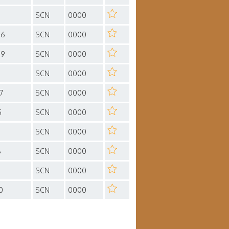
SCN
0000
96
SCN
0000
89
SCN
0000
SCN
0000
7
SCN
0000
5
SCN
0000
SCN
0000
8
SCN
0000
0
SCN
0000
0
SCN
0000