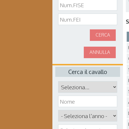
S
CERCA
ANNULLA
Cerca il cavallo