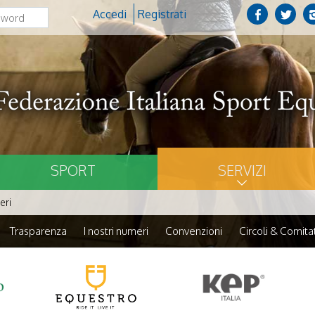
Accedi
Registrati
SPORT
SERVIZI
eri
Trasparenza
I nostri numeri
Convenzioni
Circoli & Comitat