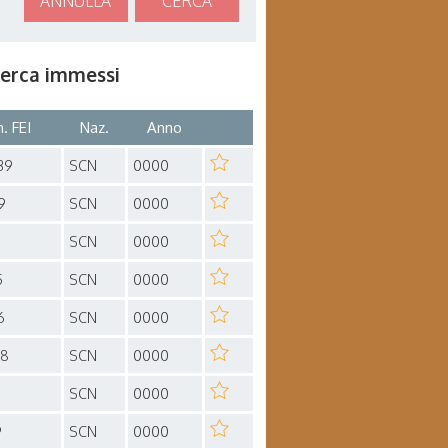
ANNULLA
CERCA
icerca immessi
. FEI
Naz.
Anno
39
SCN
0000
9
SCN
0000
SCN
0000
5
SCN
0000
6
SCN
0000
58
SCN
0000
SCN
0000
9
SCN
0000