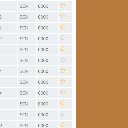
SCN
0000
8
SCN
0000
8
SCN
0000
73
SCN
0000
5
SCN
0000
SCN
0000
7
SCN
0000
SCN
0000
4
SCN
0000
1
SCN
0000
3
SCN
0000
9
SCN
0000