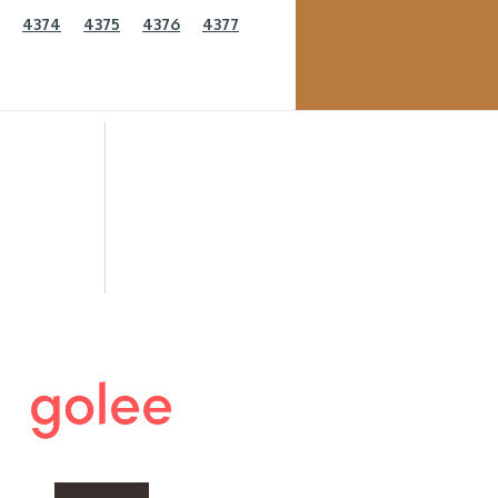
4374
4375
4376
4377