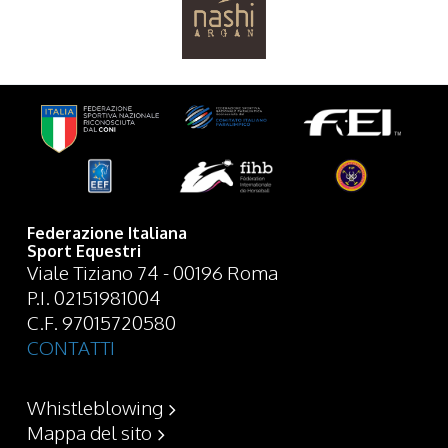
Federazione Italiana
Sport Equestri
Viale Tiziano 74 - 00196 Roma
P.I. 02151981004
C.F. 97015720580
CONTATTI
Whistleblowing
Mappa del sito