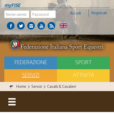
myFISE
Registrati
Accedi
FEDERAZIONE
SPORT
SERVIZI
ATTIVITÀ
Home
Servizi
Cavalli & Cavalieri