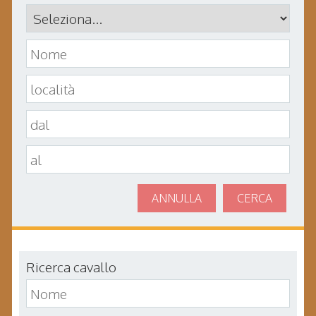
ANNULLA
CERCA
Ricerca cavallo