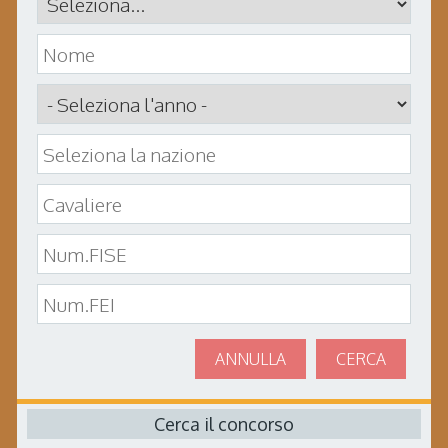
ANNULLA
CERCA
Cerca il concorso