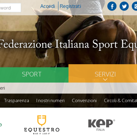
Accedi
Registrati
SPORT
SERVIZI
eri
Trasparenza
I nostri numeri
Convenzioni
Circoli & Comitat