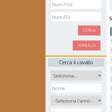
S
CERCA
ANNULLA
Cerca il cavallo