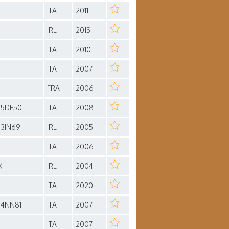
ITA
2011
IRL
2015
ITA
2010
ITA
2007
FRA
2006
05DF50
ITA
2008
03IN69
IRL
2005
ITA
2006
X
IRL
2004
ITA
2020
04NN81
ITA
2007
ITA
2007