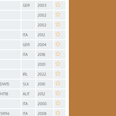
GER
2003
2002
2002
ITA
2012
GER
2004
ITA
2018
2001
IRL
2022
7DW15
SUI
2010
9HT18
AUT
2012
ITA
2000
5SR96
ITA
2008