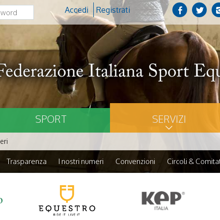
Accedi
Registrati
SPORT
SERVIZI
eri
Trasparenza
I nostri numeri
Convenzioni
Circoli & Comitat