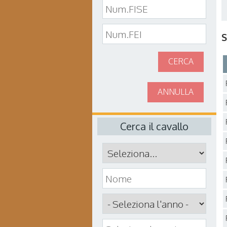
S
CERCA
ANNULLA
Cerca il cavallo