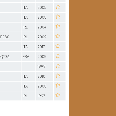
ITA
2005
ITA
2008
IRL
2004
4RE80
IRL
2009
ITA
2017
3QY36
FRA
2005
1999
ITA
2010
ITA
2008
IRL
1997