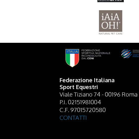
Federazione Italiana
Sport Equestri
Viale Tiziano 74 - 00196 Roma
P.I. 02151981004
C.F. 97015720580
CONTATTI