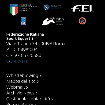
Federazione Italiana
Sport Equestri
Viale Tiziano 74 - 00196 Roma
P.I. 02151981004
C.F. 97015720580
CONTATTI
Whistleblowing
Mappa del sito
Webmail
Archivio News
Gestionale contabilità
Privacy Policy