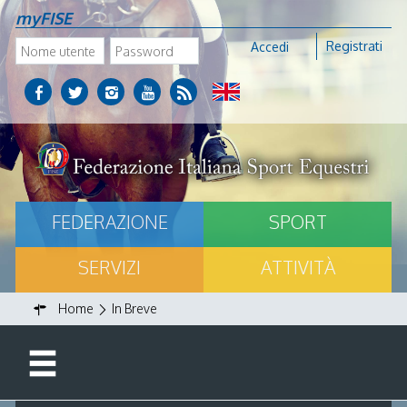
myFISE
Registrati
Accedi
FEDERAZIONE
SPORT
SERVIZI
ATTIVITÀ
Home
In Breve