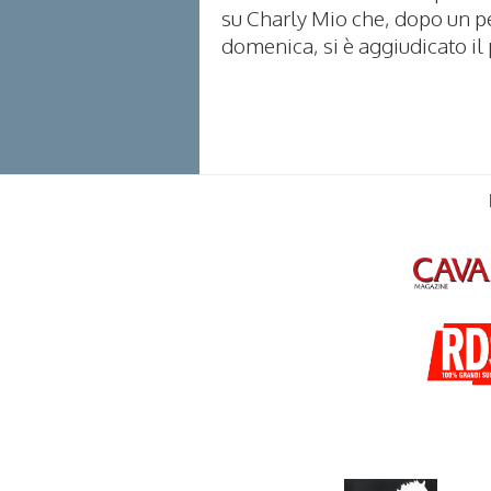
su Charly Mio che, dopo un pe
domenica, si è aggiudicato il p