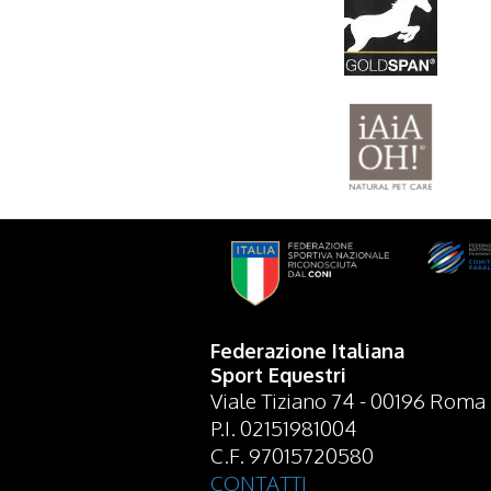
Federazione Italiana
Sport Equestri
Viale Tiziano 74 - 00196 Roma
P.I. 02151981004
C.F. 97015720580
CONTATTI