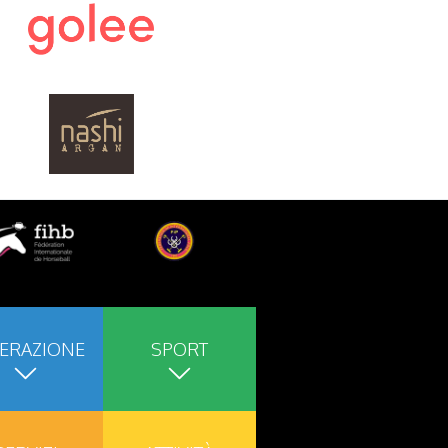
ERAZIONE
SPORT