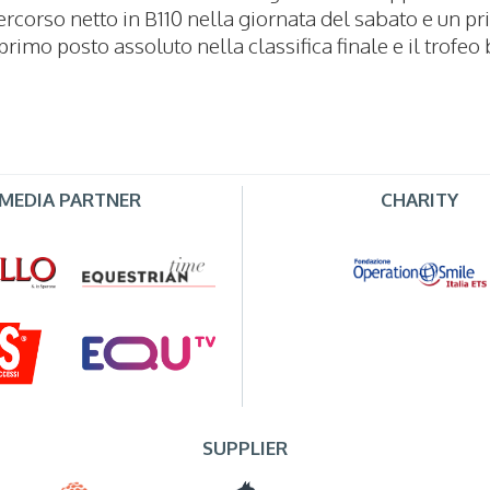
rcorso netto in B110 nella giornata del sabato e un pr
rimo posto assoluto nella classifica finale e il trofeo 
MEDIA PARTNER
CHARITY
SUPPLIER