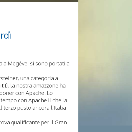
rdì
a a Megéve, si sono portati a
rsteiner, una categoria a
it I), la nostra amazzone ha
Spooner con Apache. Lo
a tempo con Apache il che la
l terzo posto ancora l'Italia
rova qualificante per il Gran