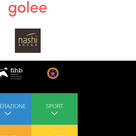
ERAZIONE
SPORT