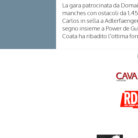
La gara patrocinata da Domain
manches con ostacoli da 1,45
Carlos in sella a Adlerfaenger
segno insieme a Power de Guld
Coata ha ribadito l'ottima for