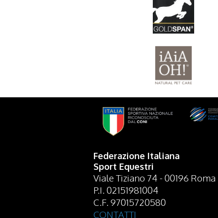
Federazione Italiana
Sport Equestri
Viale Tiziano 74 - 00196 Roma
P.I. 02151981004
C.F. 97015720580
CONTATTI