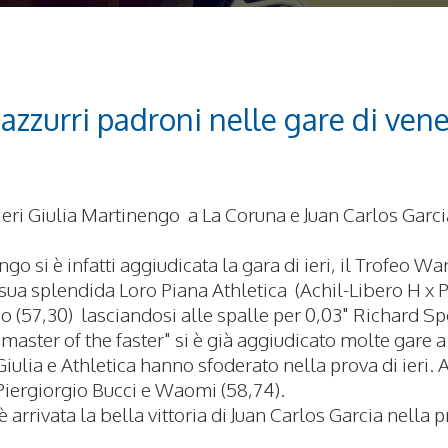
 azzurri padroni nelle gare di vene
 ieri Giulia Martinengo a La Coruna e Juan Carlos Garci
go si è infatti aggiudicata la gara di ieri, il Trofeo Wa
sua splendida Loro Piana Athletica (Achil-Libero H x P
o (57,30) lasciandosi alle spalle per 0,03" Richard 
"master of the faster" si è già aggiudicato molte gare 
iulia e Athletica hanno sfoderato nella prova di ieri. A
iergiorgio Bucci e Waomi (58,74).
 arrivata la bella vittoria di Juan Carlos Garcia nella p