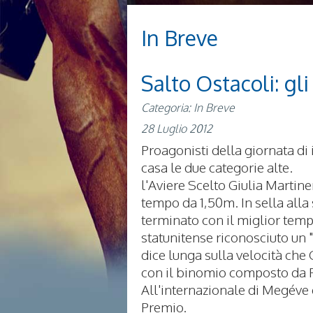
In Breve
Salto Ostacoli: gli
Categoria: In Breve
28 Luglio 2012
Proagonisti della giornata di
casa le due categorie alte.
l'Aviere Scelto Giulia Martinen
tempo da 1,50m. In sella alla 
terminato con il miglior temp
statunitense riconosciuto un 
dice lunga sulla velocità che G
con il binomio composto da P
All'internazionale di Megéve è
Premio.