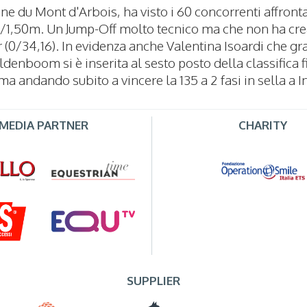
e du Mont d'Arbois, ha visto i 60 concorrenti affront
/1,50m. Un Jump-Off molto tecnico ma che non ha cre
 (0/34,16). In evidenza anche Valentina Isoardi che graz
enboom si è inserita al sesto posto della classifica
ma andando subito a vincere la 135 a 2 fasi in sella a
MEDIA PARTNER
CHARITY
SUPPLIER