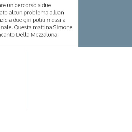
are un percorso a due
ato alcun problema a Juan
ie a due giri puliti messi a
 finale. Questa mattina Simone
 Incanto Della Mezzaluna.