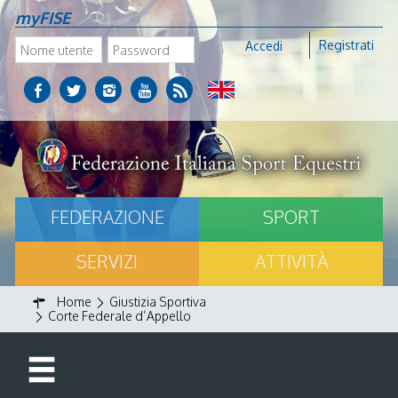
myFISE
Registrati
Accedi
FEDERAZIONE
SPORT
SERVIZI
ATTIVITÀ
Home
Giustizia Sportiva
Corte Federale d’Appello