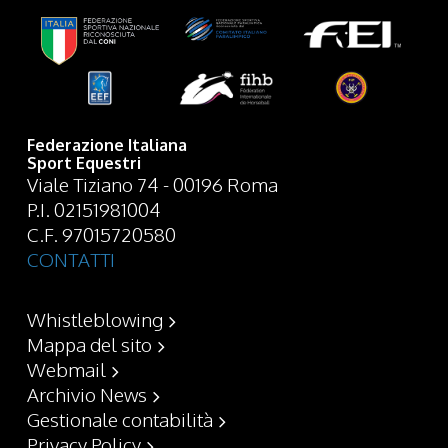
Federazione Italiana
Sport Equestri
Viale Tiziano 74 - 00196 Roma
P.I. 02151981004
C.F. 97015720580
CONTATTI
Whistleblowing
Mappa del sito
Webmail
Archivio News
Gestionale contabilità
Privacy Policy