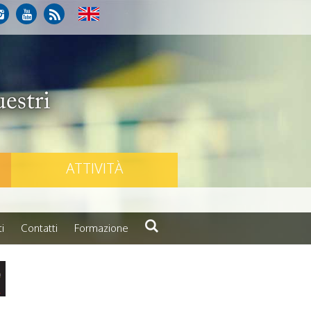
ATTIVITÀ
i
Contatti
Formazione