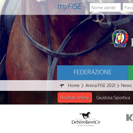
myFISE
FEDERAZIONE
Home
Arena FISE 2021
News
Risultati online
Giustizia Sportiva