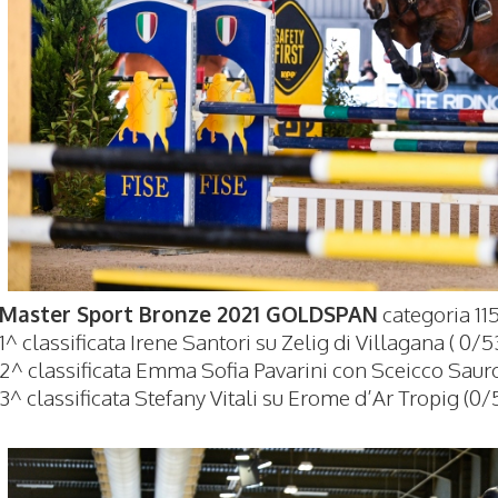
Master Sport Bronze 2021 GOLDSPAN
categoria 11
1^ classificata Irene Santori su Zelig di Villagana ( 0/5
2^ classificata Emma Sofia Pavarini con Sceicco Saur
3^ classificata Stefany Vitali su Erome d’Ar Tropig (0/