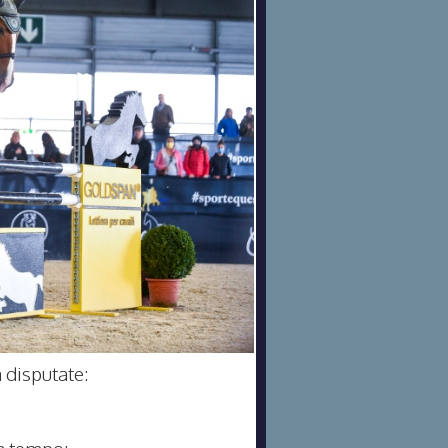
à disputate:
a tempo: