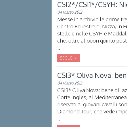
CSI2*/CSI1*/CSYH: Nice
04 Marzo 2012
Messe in archivio le prime tre
Centro Equestre di Nizza, in F
stelle e nelle CSYH e Maddal
che, oltre al buon quinto post
...
SEGUE
CSI3* Oliva Nova: bene
04 Marzo 2012
CSI3* Oliva Nova: bene gli azz
Corte Ingles, al Mediterranea
riservati ai giovani cavalli so
Diamond Tour, che vede impe
...