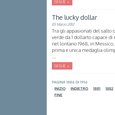
SEGUE
The lucky dollar
03 Marzo 2012
Tra gli appasionati del salto 
verde da 1 dollarto capace di 
nel lontano 1968, in Messico, 
prima e unica medaglia olimp
...
SEGUE
PAGINA 1886 DI 1916
INIZIO
INDIETRO
1881
1882
FINE