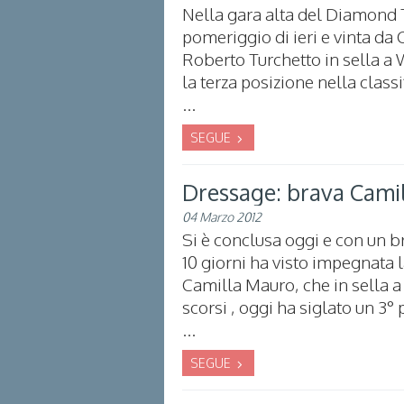
Nella gara alta del Diamond To
pomeriggio di ieri e vinta da
Roberto Turchetto in sella a W
la terza posizione nella classi
...
SEGUE
Dressage: brava Camil
04 Marzo 2012
Si è conclusa oggi e con un b
10 giorni ha visto impegnata l
Camilla Mauro, che in sella a 
scorsi , oggi ha siglato un 3°
...
SEGUE