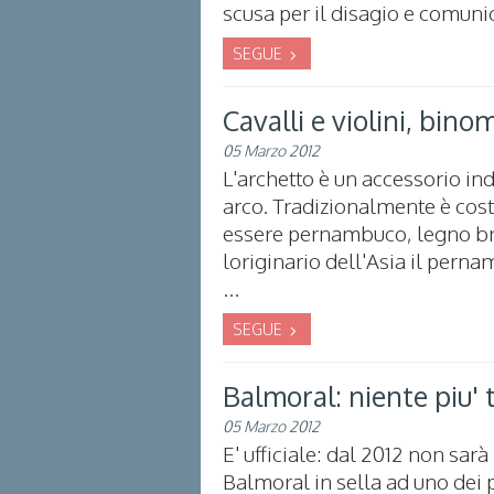
scusa per il disagio e comuni
SEGUE
Cavalli e violini, bino
05 Marzo 2012
L'archetto è un accessorio in
arco. Tradizionalmente è cost
essere pernambuco, legno bras
loriginario dell'Asia il pern
...
SEGUE
Balmoral: niente piu' 
05 Marzo 2012
E' ufficiale: dal 2012 non sarà
Balmoral in sella ad uno dei 