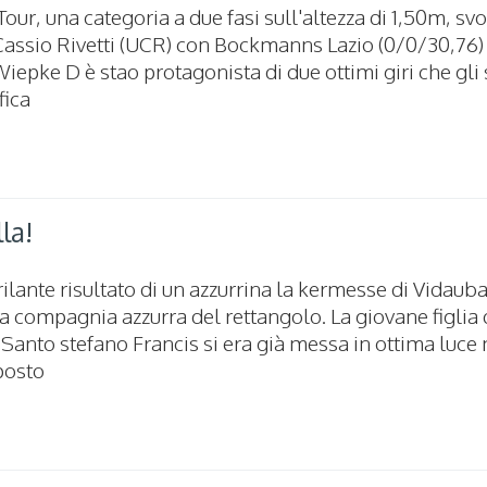
ur, una categoria a due fasi sull'altezza di 1,50m, svo
 Cassio Rivetti (UCR) con Bockmanns Lazio (0/0/30,76) 
iepke D è stao protagonista di due ottimi giri che gli
fica
la!
rilante risultato di un azzurrina la kermesse di Vidaub
a compagnia azzurra del rettangolo. La giovane figlia 
Santo stefano Francis si era già messa in ottima luce 
 posto