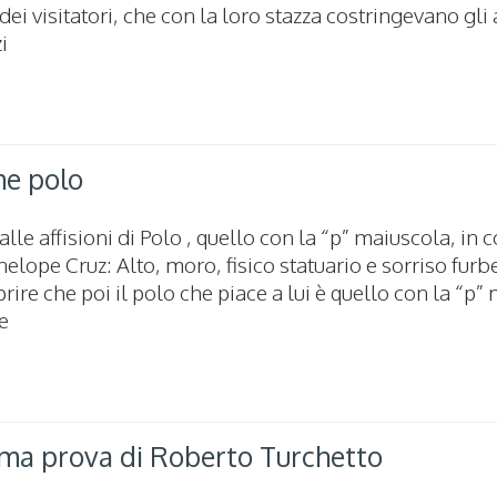
dei visitatori, che con la loro stazza costringevano gli
i
me polo
lle affisioni di Polo , quello con la “p” maiuscola, i
lope Cruz: Alto, moro, fisico statuario e sorriso furbe
rire che poi il polo che piace a lui è quello con la “p”
le
ima prova di Roberto Turchetto