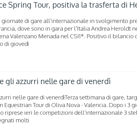
 Spring Tour, positiva la trasferta di H
 giornate di gare all'internazionale in svolgimento pre
rancia, dove sono in gara per l'Italia Andrea Heroldt n
ena Valenzano Menada nel CSI1*. Positivo il bilancio 
o di giovedì
 gli azzurri nelle gare di venerdì
urri nelle gare di venerdìTerza settimana di gare, targ
n Equestrian Tour di Oliva Nova - Valencia. Dopo i 3 gi
no riprese ieri le competizioni dell'internazionale 3 stel
gnati molti