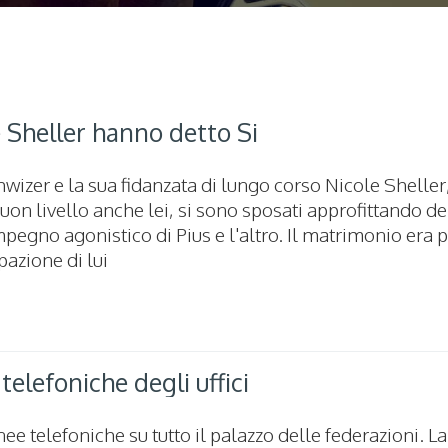
e Sheller hanno detto Si
chwizer e la sua fidanzata di lungo corso Nicole Sheller
on livello anche lei, si sono sposati approfittando de
pegno agonistico di Pius e l'altro. Il matrimonio era p
azione di lui
 telefoniche degli uffici
ee telefoniche su tutto il palazzo delle federazioni. La